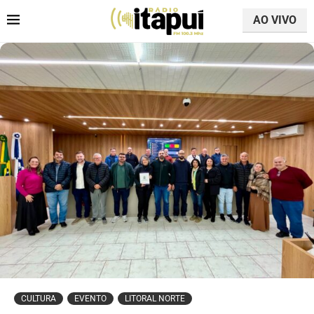
AO VIVO
CULTURA
EVENTO
LITORAL NORTE