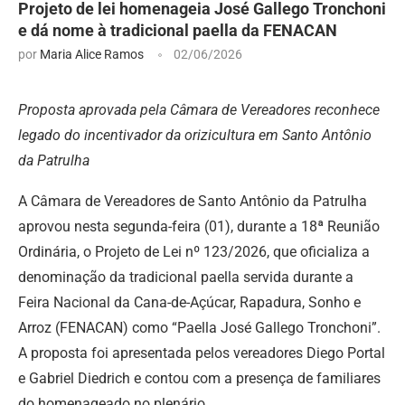
Projeto de lei homenageia José Gallego Tronchoni
e dá nome à tradicional paella da FENACAN
por
Maria Alice Ramos
02/06/2026
Proposta aprovada pela Câmara de Vereadores reconhece
legado do incentivador da orizicultura em Santo Antônio
da Patrulha
A Câmara de Vereadores de Santo Antônio da Patrulha
aprovou nesta segunda-feira (01), durante a 18ª Reunião
Ordinária, o Projeto de Lei nº 123/2026, que oficializa a
denominação da tradicional paella servida durante a
Feira Nacional da Cana-de-Açúcar, Rapadura, Sonho e
Arroz (FENACAN) como “Paella José Gallego Tronchoni”.
A proposta foi apresentada pelos vereadores Diego Portal
e Gabriel Diedrich e contou com a presença de familiares
do homenageado no plenário.