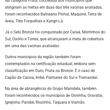
Na categoria Prata, concedida aos municípios que
atingiram as metas em duas das três vacinas avaliadas,
foram reconhecidos Balneário Pinhal, Maquiné, Terra de
Areia, Três Forquilhas e Xangri-Lá.
Já o Selo Bronze foi conquistado por Caraá, Morrinhos do
Sul, Osório e Torres, que alcançaram a meta de cobertura
em uma das vacinas avaliadas.
Outros municípios da região também foram
contemplados na certificação estadual, embora sem
classificação em Ouro, Prata ou Bronze. É o caso de
Capão da Canoa, Imbé, Palmares do Sul e Tramandaí.
Na área de abrangência do Grupo Maristela, também
foram reconhecidos os municípios de Glorinha, Gravataí,
Igrejinha, Parobé, Riozinho, Taquara e Viamão.