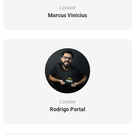
Locutor
Marcus Vinicius
Locutor
Rodrigo Portal