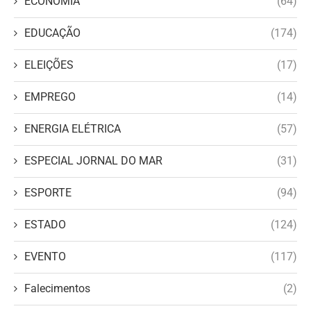
ECONOMIA
(64)
EDUCAÇÃO
(174)
ELEIÇÕES
(17)
EMPREGO
(14)
ENERGIA ELÉTRICA
(57)
ESPECIAL JORNAL DO MAR
(31)
ESPORTE
(94)
ESTADO
(124)
EVENTO
(117)
Falecimentos
(2)