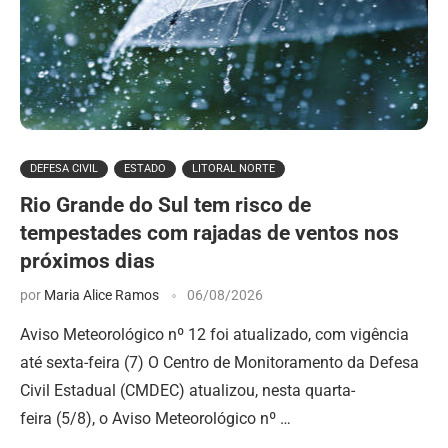
DEFESA CIVIL
ESTADO
LITORAL NORTE
Rio Grande do Sul tem risco de
tempestades com rajadas de ventos nos
próximos dias
por
Maria Alice Ramos
06/08/2026
Aviso Meteorológico nº 12 foi atualizado, com vigência
até sexta-feira (7) O Centro de Monitoramento da Defesa
Civil Estadual (CMDEC) atualizou, nesta quarta-
feira (5/8), o Aviso Meteorológico nº …