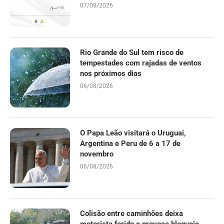
07/08/2026
Rio Grande do Sul tem risco de
tempestades com rajadas de ventos
nos próximos dias
06/08/2026
O Papa Leão visitará o Uruguai,
Argentina e Peru de 6 a 17 de
novembro
06/08/2026
Colisão entre caminhões deixa
motorista ferido e provoca bloqueio