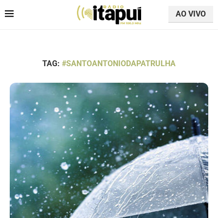
AO VIVO
TAG:
#SANTOANTONIODAPATRULHA