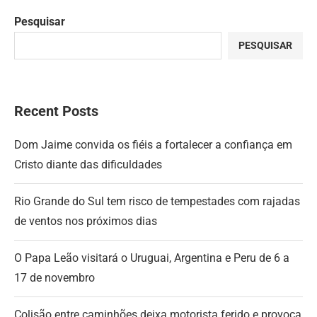
Pesquisar
PESQUISAR
Recent Posts
Dom Jaime convida os fiéis a fortalecer a confiança em
Cristo diante das dificuldades
Rio Grande do Sul tem risco de tempestades com rajadas
de ventos nos próximos dias
O Papa Leão visitará o Uruguai, Argentina e Peru de 6 a
17 de novembro
Colisão entre caminhões deixa motorista ferido e provoca