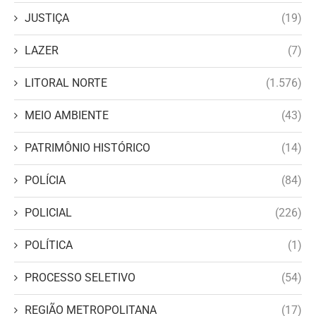
JUSTIÇA
(19)
LAZER
(7)
LITORAL NORTE
(1.576)
MEIO AMBIENTE
(43)
PATRIMÔNIO HISTÓRICO
(14)
POLÍCIA
(84)
POLICIAL
(226)
POLÍTICA
(1)
PROCESSO SELETIVO
(54)
REGIÃO METROPOLITANA
(17)