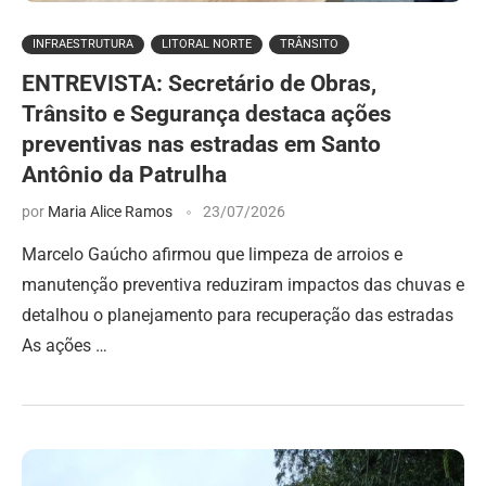
INFRAESTRUTURA
LITORAL NORTE
TRÂNSITO
ENTREVISTA: Secretário de Obras,
Trânsito e Segurança destaca ações
preventivas nas estradas em Santo
Antônio da Patrulha
por
Maria Alice Ramos
23/07/2026
Marcelo Gaúcho afirmou que limpeza de arroios e
manutenção preventiva reduziram impactos das chuvas e
detalhou o planejamento para recuperação das estradas
As ações …