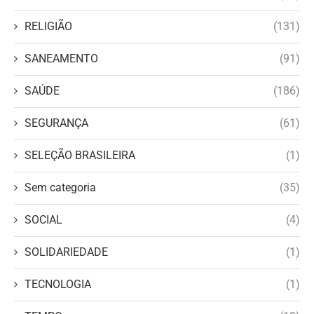
RELIGIÃO
(131)
SANEAMENTO
(91)
SAÚDE
(186)
SEGURANÇA
(61)
SELEÇÃO BRASILEIRA
(1)
Sem categoria
(35)
SOCIAL
(4)
SOLIDARIEDADE
(1)
TECNOLOGIA
(1)