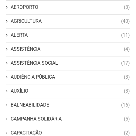
AEROPORTO
(3)
AGRICULTURA
(40)
ALERTA
(11)
ASSISTÊNCIA
(4)
ASSISTÊNCIA SOCIAL
(17)
AUDIÊNCIA PÚBLICA
(3)
AUXÍLIO
(3)
BALNEABILIDADE
(16)
CAMPANHA SOLIDÁRIA
(5)
CAPACITAÇÃO
(2)