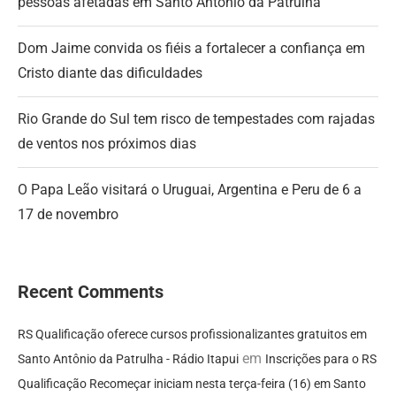
pessoas afetadas em Santo Antônio da Patrulha
Dom Jaime convida os fiéis a fortalecer a confiança em
Cristo diante das dificuldades
Rio Grande do Sul tem risco de tempestades com rajadas
de ventos nos próximos dias
O Papa Leão visitará o Uruguai, Argentina e Peru de 6 a
17 de novembro
Recent Comments
RS Qualificação oferece cursos profissionalizantes gratuitos em
em
Santo Antônio da Patrulha - Rádio Itapui
Inscrições para o RS
Qualificação Recomeçar iniciam nesta terça-feira (16) em Santo