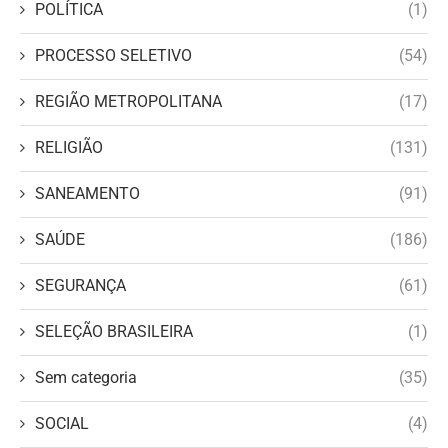
POLÍTICA
(1)
PROCESSO SELETIVO
(54)
REGIÃO METROPOLITANA
(17)
RELIGIÃO
(131)
SANEAMENTO
(91)
SAÚDE
(186)
SEGURANÇA
(61)
SELEÇÃO BRASILEIRA
(1)
Sem categoria
(35)
SOCIAL
(4)