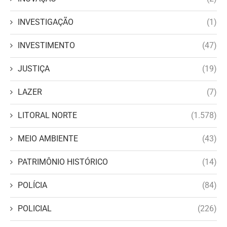
INVESTIGAÇÃO
(1)
INVESTIMENTO
(47)
JUSTIÇA
(19)
LAZER
(7)
LITORAL NORTE
(1.578)
MEIO AMBIENTE
(43)
PATRIMÔNIO HISTÓRICO
(14)
POLÍCIA
(84)
POLICIAL
(226)