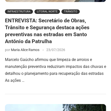
INFRAESTRUTURA
LITORAL NORTE
TRÂNSITO
ENTREVISTA: Secretário de Obras,
Trânsito e Segurança destaca ações
preventivas nas estradas em Santo
Antônio da Patrulha
por
Maria Alice Ramos
23/07/2026
Marcelo Gaúcho afirmou que limpeza de arroios e
manutenção preventiva reduziram impactos das chuvas e
detalhou o planejamento para recuperação das estradas
As ações …