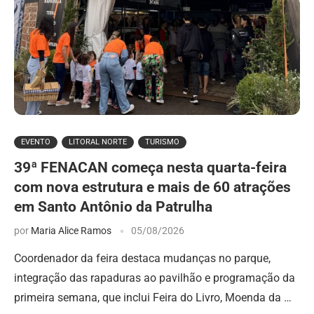
EVENTO
LITORAL NORTE
TURISMO
39ª FENACAN começa nesta quarta-feira
com nova estrutura e mais de 60 atrações
em Santo Antônio da Patrulha
por
Maria Alice Ramos
05/08/2026
Coordenador da feira destaca mudanças no parque,
integração das rapaduras ao pavilhão e programação da
primeira semana, que inclui Feira do Livro, Moenda da …