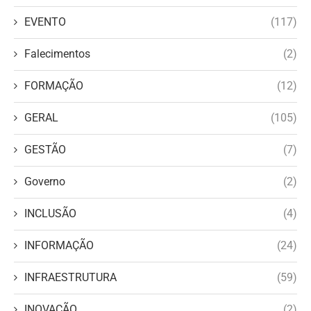
EVENTO
(117)
Falecimentos
(2)
FORMAÇÃO
(12)
GERAL
(105)
GESTÃO
(7)
Governo
(2)
INCLUSÃO
(4)
INFORMAÇÃO
(24)
INFRAESTRUTURA
(59)
INOVAÇÃO
(2)