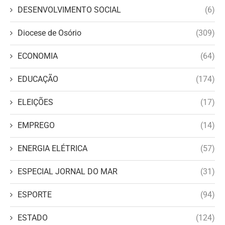
DESENVOLVIMENTO SOCIAL
(6)
Diocese de Osório
(309)
ECONOMIA
(64)
EDUCAÇÃO
(174)
ELEIÇÕES
(17)
EMPREGO
(14)
ENERGIA ELÉTRICA
(57)
ESPECIAL JORNAL DO MAR
(31)
ESPORTE
(94)
ESTADO
(124)