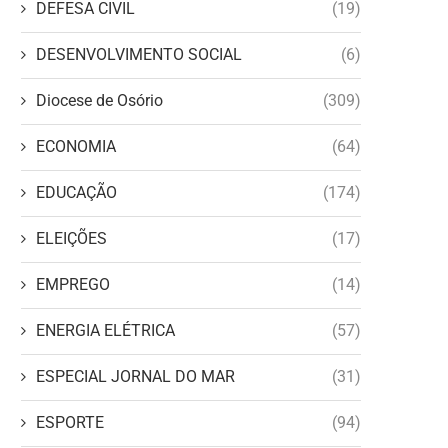
DEFESA CIVIL
(19)
DESENVOLVIMENTO SOCIAL
(6)
Diocese de Osório
(309)
ECONOMIA
(64)
EDUCAÇÃO
(174)
ELEIÇÕES
(17)
EMPREGO
(14)
ENERGIA ELÉTRICA
(57)
ESPECIAL JORNAL DO MAR
(31)
ESPORTE
(94)