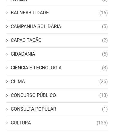
BALNEABILIDADE
(16)
CAMPANHA SOLIDÁRIA
(5)
CAPACITAÇÃO
(2)
CIDADANIA
(5)
CIÊNCIA E TECNOLOGIA
(3)
CLIMA
(26)
CONCURSO PÚBLICO
(13)
CONSULTA POPULAR
(1)
CULTURA
(135)