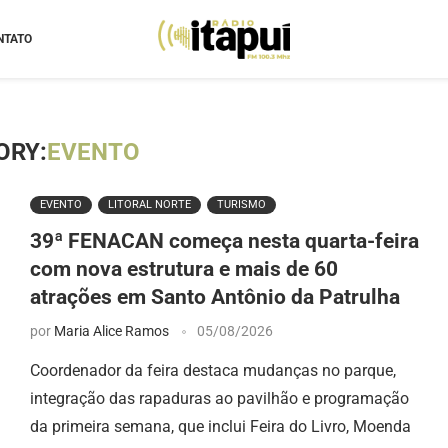
NTATO
ORY:
EVENTO
EVENTO
LITORAL NORTE
TURISMO
39ª FENACAN começa nesta quarta-feira
com nova estrutura e mais de 60
atrações em Santo Antônio da Patrulha
por
Maria Alice Ramos
05/08/2026
Coordenador da feira destaca mudanças no parque,
integração das rapaduras ao pavilhão e programação
da primeira semana, que inclui Feira do Livro, Moenda