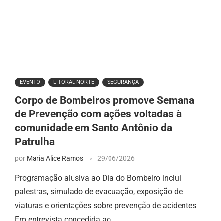
EVENTO
LITORAL NORTE
SEGURANÇA
Corpo de Bombeiros promove Semana
de Prevenção com ações voltadas à
comunidade em Santo Antônio da
Patrulha
por
Maria Alice Ramos
29/06/2026
Programação alusiva ao Dia do Bombeiro inclui
palestras, simulado de evacuação, exposição de
viaturas e orientações sobre prevenção de acidentes
Em entrevista concedida ao …