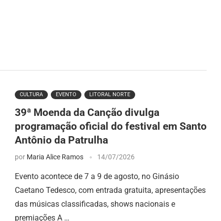
CULTURA
EVENTO
LITORAL NORTE
39ª Moenda da Canção divulga
programação oficial do festival em Santo
Antônio da Patrulha
por
Maria Alice Ramos
14/07/2026
Evento acontece de 7 a 9 de agosto, no Ginásio
Caetano Tedesco, com entrada gratuita, apresentações
das músicas classificadas, shows nacionais e
premiações A …