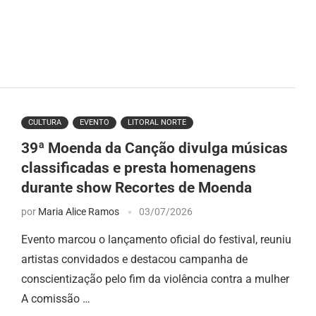
CULTURA
EVENTO
LITORAL NORTE
39ª Moenda da Canção divulga músicas
classificadas e presta homenagens
durante show Recortes de Moenda
por
Maria Alice Ramos
03/07/2026
Evento marcou o lançamento oficial do festival, reuniu
artistas convidados e destacou campanha de
conscientização pelo fim da violência contra a mulher
A comissão …