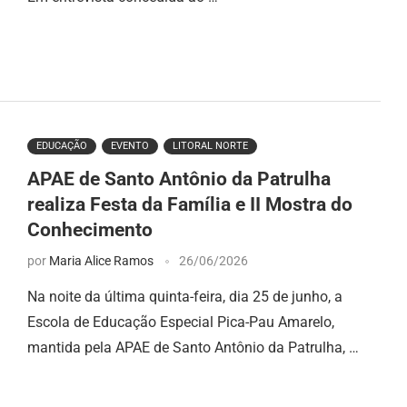
EDUCAÇÃO
EVENTO
LITORAL NORTE
APAE de Santo Antônio da Patrulha
realiza Festa da Família e II Mostra do
Conhecimento
por
Maria Alice Ramos
26/06/2026
Na noite da última quinta-feira, dia 25 de junho, a
Escola de Educação Especial Pica-Pau Amarelo,
mantida pela APAE de Santo Antônio da Patrulha, …