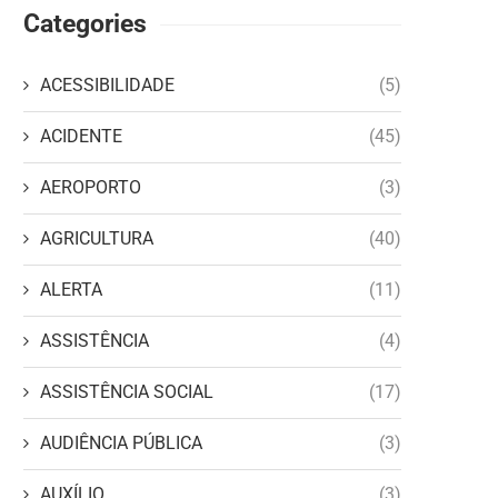
Categories
ACESSIBILIDADE
(5)
ACIDENTE
(45)
AEROPORTO
(3)
AGRICULTURA
(40)
ALERTA
(11)
ASSISTÊNCIA
(4)
ASSISTÊNCIA SOCIAL
(17)
AUDIÊNCIA PÚBLICA
(3)
AUXÍLIO
(3)