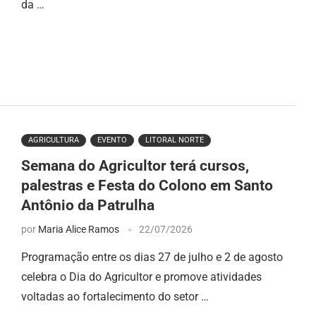
da …
AGRICULTURA
EVENTO
LITORAL NORTE
Semana do Agricultor terá cursos,
palestras e Festa do Colono em Santo
Antônio da Patrulha
por
Maria Alice Ramos
22/07/2026
Programação entre os dias 27 de julho e 2 de agosto
celebra o Dia do Agricultor e promove atividades
voltadas ao fortalecimento do setor …