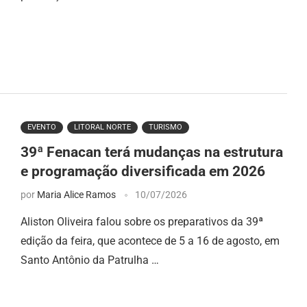
EVENTO
LITORAL NORTE
TURISMO
39ª Fenacan terá mudanças na estrutura
e programação diversificada em 2026
por
Maria Alice Ramos
10/07/2026
Aliston Oliveira falou sobre os preparativos da 39ª
edição da feira, que acontece de 5 a 16 de agosto, em
Santo Antônio da Patrulha …