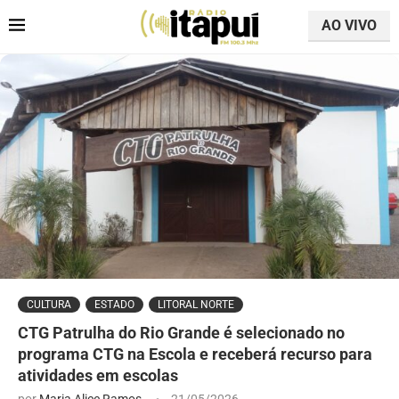
AO VIVO
CULTURA
ESTADO
LITORAL NORTE
CTG Patrulha do Rio Grande é selecionado no
programa CTG na Escola e receberá recurso para
atividades em escolas
por
Maria Alice Ramos
21/05/2026