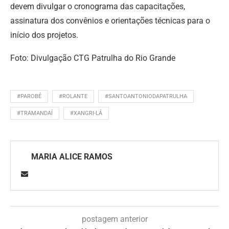
devem divulgar o cronograma das capacitações,
assinatura dos convênios e orientações técnicas para o
início dos projetos.
Foto: Divulgação CTG Patrulha do Rio Grande
#PAROBÉ
#ROLANTE
#SANTOANTONIODAPATRULHA
#TRAMANDAÍ
#XANGRI-LÁ
MARIA ALICE RAMOS
postagem anterior