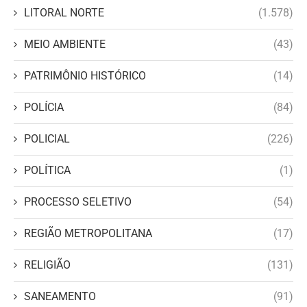
LITORAL NORTE
(1.578)
MEIO AMBIENTE
(43)
PATRIMÔNIO HISTÓRICO
(14)
POLÍCIA
(84)
POLICIAL
(226)
POLÍTICA
(1)
PROCESSO SELETIVO
(54)
REGIÃO METROPOLITANA
(17)
RELIGIÃO
(131)
SANEAMENTO
(91)