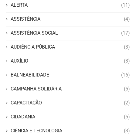
ALERTA
(11)
ASSISTÊNCIA
(4)
ASSISTÊNCIA SOCIAL
(17)
AUDIÊNCIA PÚBLICA
(3)
AUXÍLIO
(3)
BALNEABILIDADE
(16)
CAMPANHA SOLIDÁRIA
(5)
CAPACITAÇÃO
(2)
CIDADANIA
(5)
CIÊNCIA E TECNOLOGIA
(3)