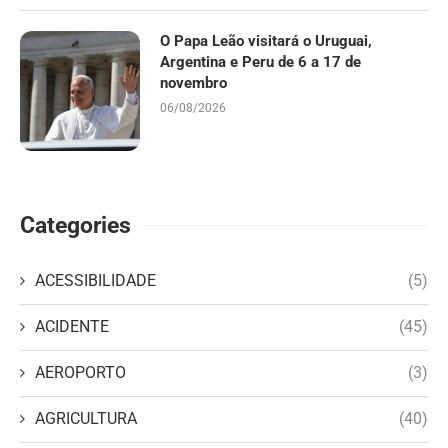
O Papa Leão visitará o Uruguai,
Argentina e Peru de 6 a 17 de
novembro
06/08/2026
Categories
ACESSIBILIDADE
(5)
ACIDENTE
(45)
AEROPORTO
(3)
AGRICULTURA
(40)