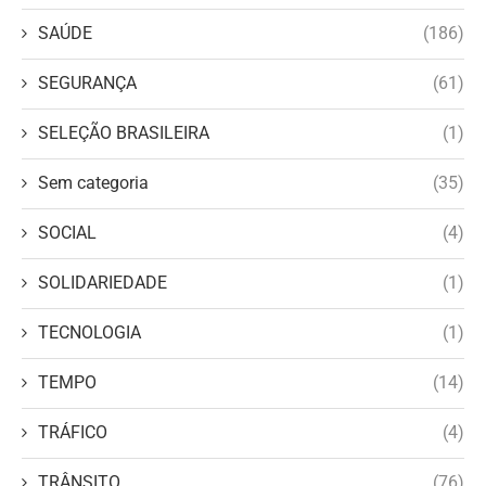
SAÚDE
(186)
SEGURANÇA
(61)
SELEÇÃO BRASILEIRA
(1)
Sem categoria
(35)
SOCIAL
(4)
SOLIDARIEDADE
(1)
TECNOLOGIA
(1)
TEMPO
(14)
TRÁFICO
(4)
TRÂNSITO
(76)