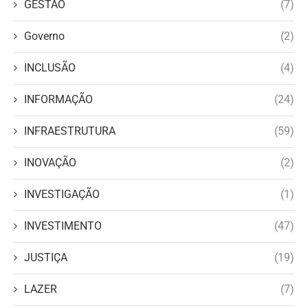
GESTÃO
(7)
Governo
(2)
INCLUSÃO
(4)
INFORMAÇÃO
(24)
INFRAESTRUTURA
(59)
INOVAÇÃO
(2)
INVESTIGAÇÃO
(1)
INVESTIMENTO
(47)
JUSTIÇA
(19)
LAZER
(7)