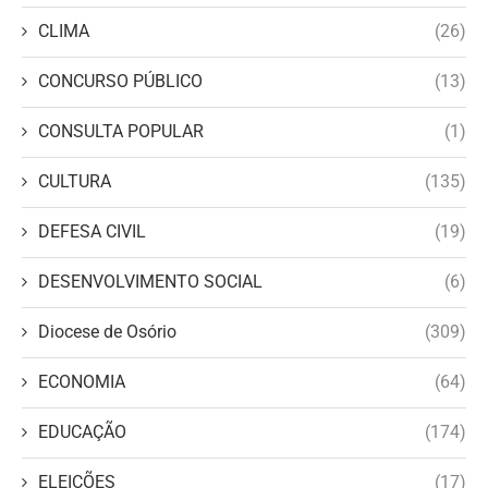
CLIMA
(26)
CONCURSO PÚBLICO
(13)
CONSULTA POPULAR
(1)
CULTURA
(135)
DEFESA CIVIL
(19)
DESENVOLVIMENTO SOCIAL
(6)
Diocese de Osório
(309)
ECONOMIA
(64)
EDUCAÇÃO
(174)
ELEIÇÕES
(17)