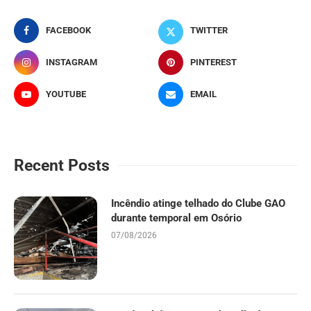
FACEBOOK
TWITTER
INSTAGRAM
PINTEREST
YOUTUBE
EMAIL
Recent Posts
Incêndio atinge telhado do Clube GAO
durante temporal em Osório
07/08/2026