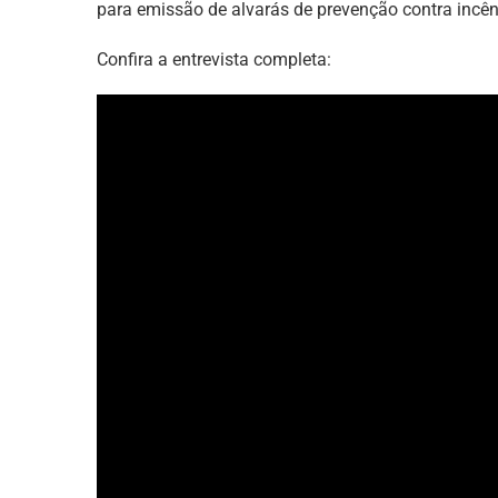
para emissão de alvarás de prevenção contra incên
Confira a entrevista completa: