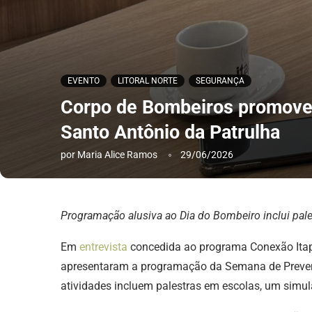
EVENTO
LITORAL NORTE
SEGURANÇA
Corpo de Bombeiros promove
Santo Antônio da Patrulha
por
Maria Alice Ramos
29/06/2026
Programação alusiva ao Dia do Bombeiro inclui pale
Em
entrevista
concedida ao programa Conexão Itapu
apresentaram a programação da Semana de Prevençã
atividades incluem palestras em escolas, um sim