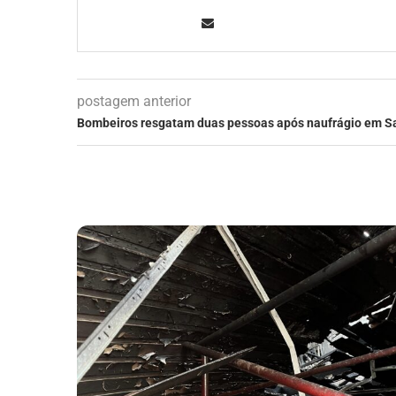
postagem anterior
Bombeiros resgatam duas pessoas após naufrágio em Sa