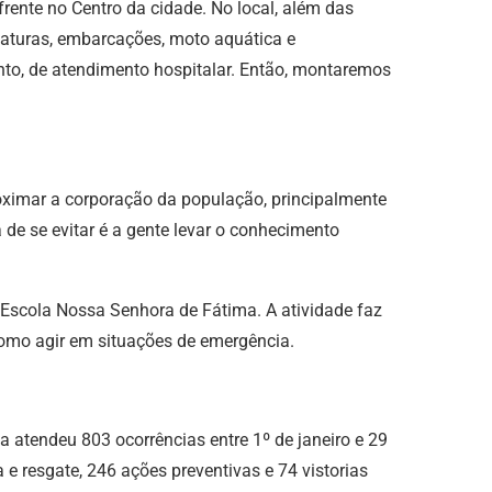
ente no Centro da cidade. No local, além das
iaturas, embarcações, moto aquática e
ento, de atendimento hospitalar. Então, montaremos
oximar a corporação da população, principalmente
 de se evitar é a gente levar o conhecimento
Escola Nossa Senhora de Fátima. A atividade faz
como agir em situações de emergência.
 atendeu 803 ocorrências entre 1º de janeiro e 29
 e resgate, 246 ações preventivas e 74 vistorias