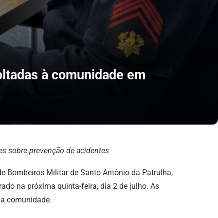
ltadas à comunidade em
ões sobre prevenção de acidentes
e Bombeiros Militar de Santo Antônio da Patrulha,
o na próxima quinta-feira, dia 2 de julho. As
 a comunidade.