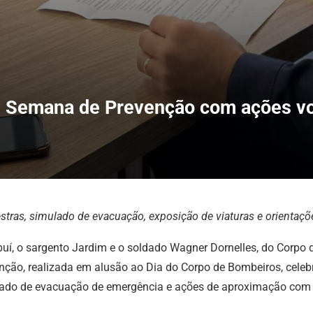
 Semana de Prevenção com ações vo
stras, simulado de evacuação, exposição de viaturas e orientaç
í, o sargento Jardim e o soldado Wagner Dornelles, do Corpo d
o, realizada em alusão ao Dia do Corpo de Bombeiros, celebrad
ulado de evacuação de emergência e ações de aproximação com