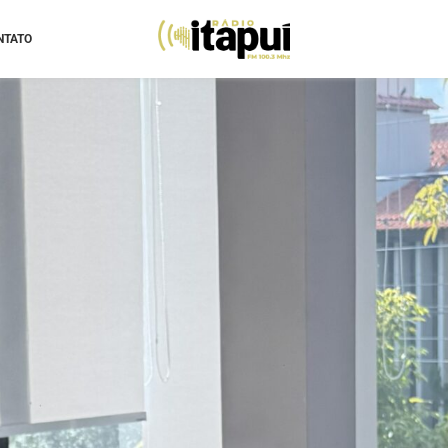
NTATO