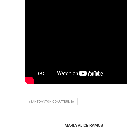
#SANTOANTONIODAPATRULHA
MARIA ALICE RAMOS