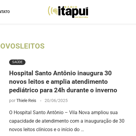
NTATO
OVOSLEITOS
SAÚDE
Hospital Santo Antônio inaugura 30
novos leitos e amplia atendimento
pediátrico para 24h durante o inverno
por
Thiele Reis
20/06/2025
O Hospital Santo Antônio – Vila Nova ampliou sua
capacidade de atendimento com a inauguração de 30
novos leitos clínicos e o início do …