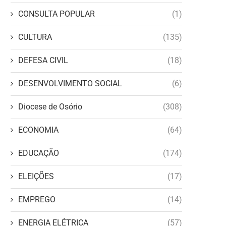
CONSULTA POPULAR
(1)
CULTURA
(135)
DEFESA CIVIL
(18)
DESENVOLVIMENTO SOCIAL
(6)
Diocese de Osório
(308)
ECONOMIA
(64)
EDUCAÇÃO
(174)
ELEIÇÕES
(17)
EMPREGO
(14)
ENERGIA ELÉTRICA
(57)