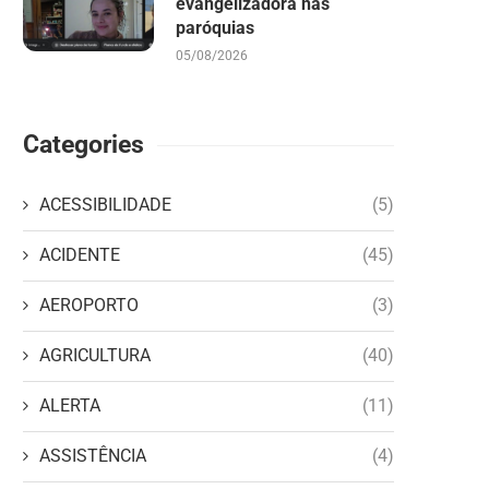
evangelizadora nas
paróquias
05/08/2026
Categories
ACESSIBILIDADE
(5)
ACIDENTE
(45)
AEROPORTO
(3)
AGRICULTURA
(40)
ALERTA
(11)
ASSISTÊNCIA
(4)