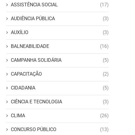
ASSISTÊNCIA SOCIAL
(17)
AUDIÊNCIA PÚBLICA
(3)
AUXÍLIO
(3)
BALNEABILIDADE
(16)
CAMPANHA SOLIDÁRIA
(5)
CAPACITAÇÃO
(2)
CIDADANIA
(5)
CIÊNCIA E TECNOLOGIA
(3)
CLIMA
(26)
CONCURSO PÚBLICO
(13)