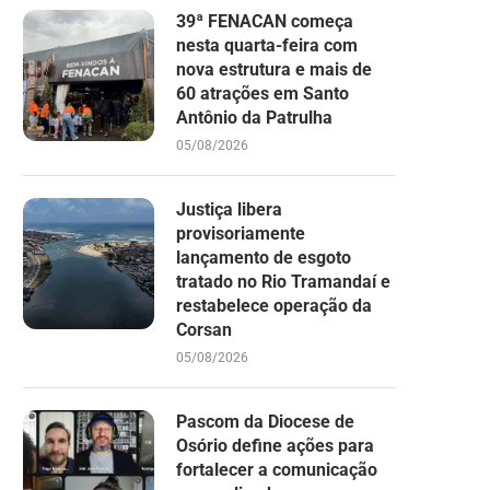
39ª FENACAN começa
nesta quarta-feira com
nova estrutura e mais de
60 atrações em Santo
Antônio da Patrulha
05/08/2026
Justiça libera
provisoriamente
lançamento de esgoto
tratado no Rio Tramandaí e
restabelece operação da
Corsan
05/08/2026
Pascom da Diocese de
Osório define ações para
fortalecer a comunicação