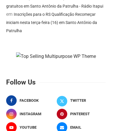
gratuitos em Santo Antônio da Patrulha - Rádio Itapui
em
Inscrições para o RS Qualificação Recomeçar
iniciam nesta terça-feira (16) em Santo Antônio da
Patrulha
Follow Us
FACEBOOK
TWITTER
INSTAGRAM
PINTEREST
YOUTUBE
EMAIL