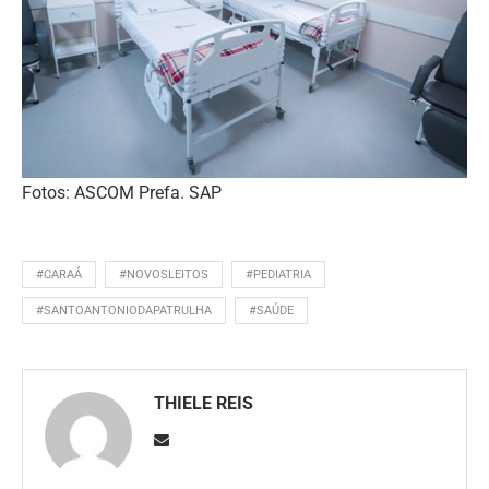
Fotos: ASCOM Prefa. SAP
#CARAÁ
#NOVOSLEITOS
#PEDIATRIA
#SANTOANTONIODAPATRULHA
#SAÚDE
THIELE REIS