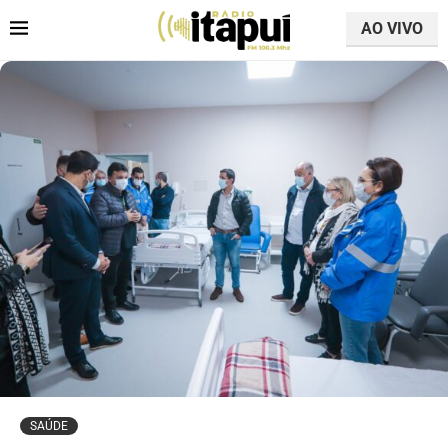
AO VIVO
SAÚDE