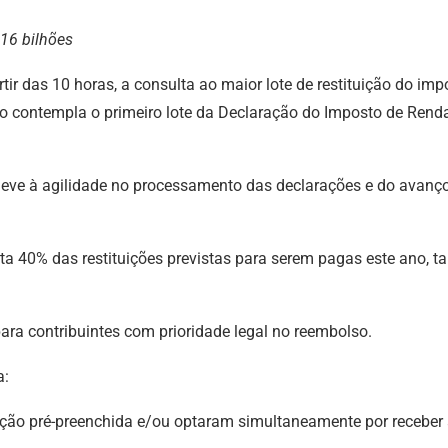
 16 bilhões
partir das 10 horas, a consulta ao maior lote de restituição do i
o contempla o primeiro lote da Declaração do Imposto de Renda 
e deve à agilidade no processamento das declarações e do ava
enta 40% das restituições previstas para serem pagas este ano,
para contribuintes com prioridade legal no reembolso.
a:
ção pré-preenchida e/ou optaram simultaneamente por receber a 