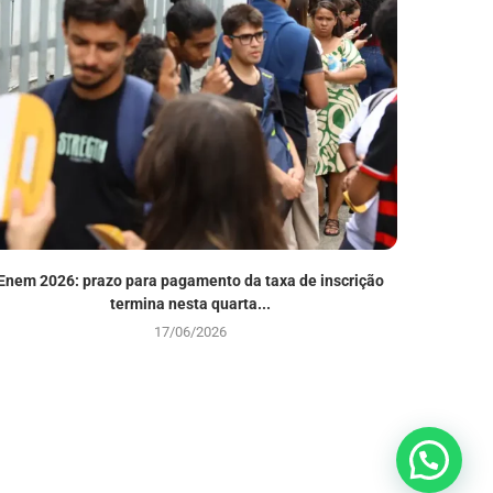
Enem 2026: prazo para pagamento da taxa de inscrição
Sicredi
termina nesta quarta...
17/06/2026