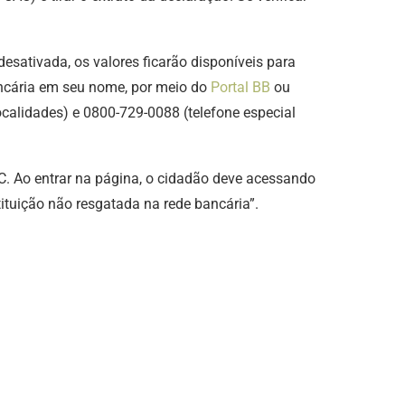
esativada, os valores ficarão disponíveis para
ancária em seu nome, por meio do
Portal BB
ou
calidades) e 0800-729-0088 (telefone especial
CAC. Ao entrar na página, o cidadão deve acessando
ituição não resgatada na rede bancária”.