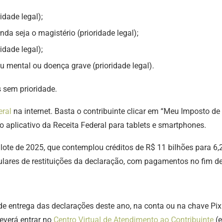
idade legal);
nda seja o magistério (prioridade legal);
idade legal);
ou mental ou doença grave (prioridade legal).
 sem prioridade.
eral
na internet. Basta o contribuinte clicar em “Meu Imposto de
o aplicativo da Receita Federal para tablets e smartphones.
o lote de 2025, que contemplou créditos de R$ 11 bilhões para 6,
ulares de restituições da declaração, com pagamentos no fim de 
de entrega das declarações deste ano, na conta ou na chave Pi
deverá entrar no
Centro Virtual de Atendimento ao Contribuinte
(e