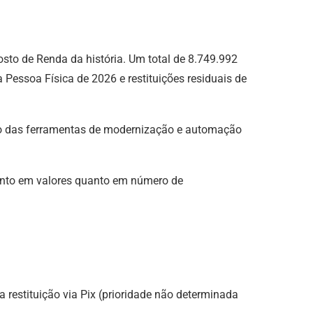
mposto de Renda da história. Um total de 8.749.992
Pessoa Física de 2026 e restituições residuais de
nço das ferramentas de modernização e automação
 tanto em valores quanto em número de
restituição via Pix (prioridade não determinada