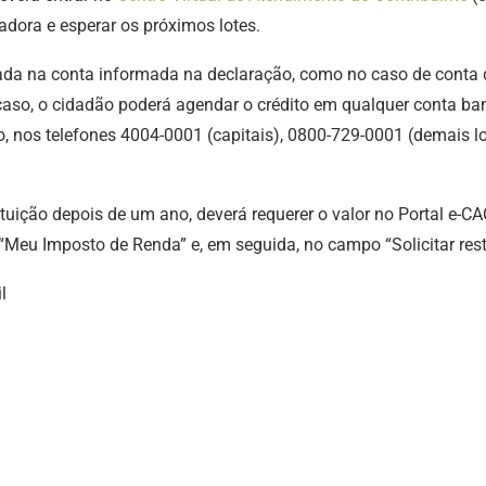
adora e esperar os próximos lotes.
tada na conta informada na declaração, como no caso de conta d
 caso, o cidadão poderá agendar o crédito em qualquer conta b
, nos telefones 4004-0001 (capitais), 0800-729-0001 (demais lo
tituição depois de um ano, deverá requerer o valor no Portal e-
“Meu Imposto de Renda” e, em seguida, no campo “Solicitar rest
l