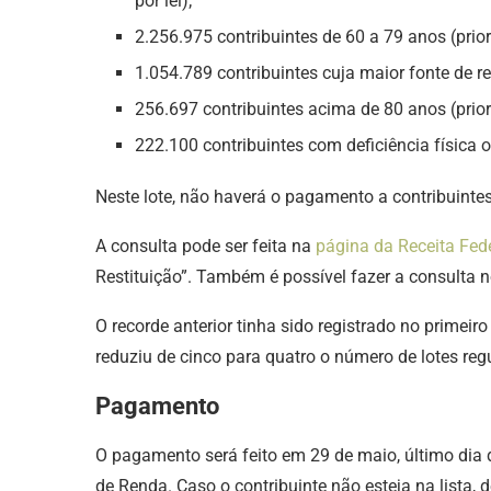
por lei);
2.256.975 contribuintes de 60 a 79 anos (prior
1.054.789 contribuintes cuja maior fonte de re
256.697 contribuintes acima de 80 anos (prior
222.100 contribuintes com deficiência física 
Neste lote, não haverá o pagamento a contribuintes
A consulta pode ser feita na
página da Receita Fed
Restituição”. Também é possível fazer a consulta n
O recorde anterior tinha sido registrado no primeir
reduziu de cinco para quatro o número de lotes reg
Pagamento
O pagamento será feito em 29 de maio, último dia 
de Renda. Caso o contribuinte não esteja na lista, 