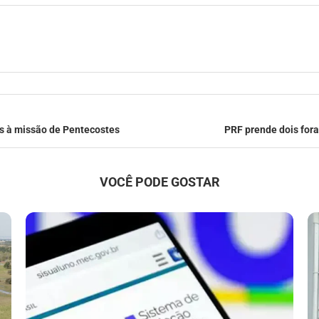
is à missão de Pentecostes
PRF prende dois for
VOCÊ PODE GOSTAR