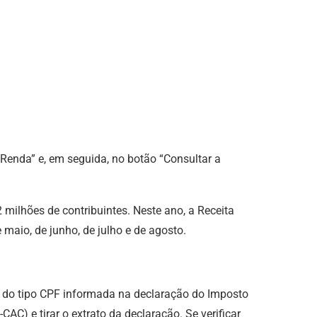
 Renda” e, em seguida, no botão “Consultar a
2 milhões de contribuintes. Neste ano, a Receita
maio, de junho, de julho e de agosto.
x do tipo CPF informada na declaração do Imposto
-CAC) e tirar o extrato da declaração. Se verificar