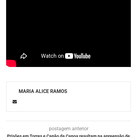
MARIA ALICE RAMOS
postagem anterior
Prisões em Torres e Capão da Canoa resultam na apreensão de