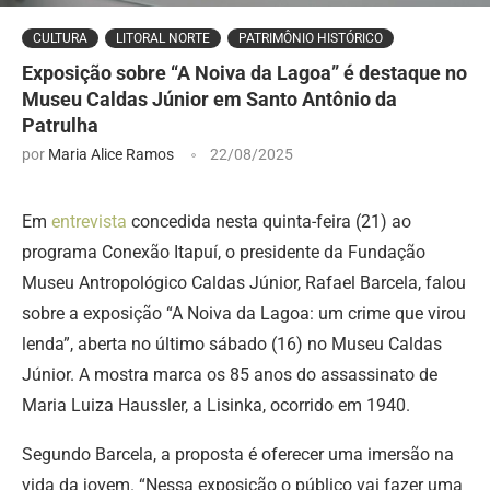
CULTURA
LITORAL NORTE
PATRIMÔNIO HISTÓRICO
Exposição sobre “A Noiva da Lagoa” é destaque no
Museu Caldas Júnior em Santo Antônio da
Patrulha
por
Maria Alice Ramos
22/08/2025
Em
entrevista
concedida nesta quinta-feira (21) ao
programa Conexão Itapuí, o presidente da Fundação
Museu Antropológico Caldas Júnior, Rafael Barcela, falou
sobre a exposição “A Noiva da Lagoa: um crime que virou
lenda”, aberta no último sábado (16) no Museu Caldas
Júnior. A mostra marca os 85 anos do assassinato de
Maria Luiza Haussler, a Lisinka, ocorrido em 1940.
Segundo Barcela, a proposta é oferecer uma imersão na
vida da jovem. “Nessa exposição o público vai fazer uma