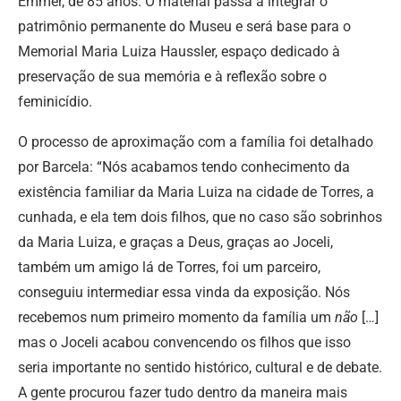
Emmer, de 85 anos. O material passa a integrar o
patrimônio permanente do Museu e será base para o
Memorial Maria Luiza Haussler, espaço dedicado à
preservação de sua memória e à reflexão sobre o
feminicídio.
O processo de aproximação com a família foi detalhado
por Barcela: “Nós acabamos tendo conhecimento da
existência familiar da Maria Luiza na cidade de Torres, a
cunhada, e ela tem dois filhos, que no caso são sobrinhos
da Maria Luiza, e graças a Deus, graças ao Joceli,
também um amigo lá de Torres, foi um parceiro,
conseguiu intermediar essa vinda da exposição. Nós
recebemos num primeiro momento da família um
não
[…]
mas o Joceli acabou convencendo os filhos que isso
seria importante no sentido histórico, cultural e de debate.
A gente procurou fazer tudo dentro da maneira mais