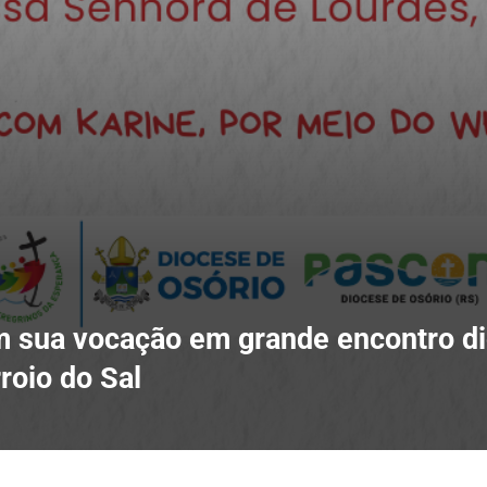
am sua vocação em grande encontro d
roio do Sal