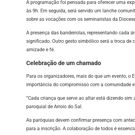
A programação foi pensada para oferecer uma experi
às 9h. Em seguida, será servido um lanche comuni
sobre as vocações com os seminaristas da Diocese
A presença das bandeirolas, representando cada áre
significado. Outro gesto simbólico será a troca de
amizade e fé.
Celebração de um chamado
Para os organizadores, mais do que um evento, o 
importância do compromisso com a comunidade e 
“Cada criança que serve ao altar está dizendo sim 
paroquial de Arroio do Sal.
As paróquias devem confirmar presença com antec
para a inscrição. A colaboração de todos é essenc