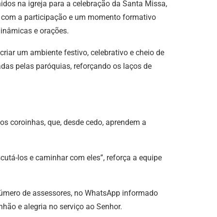
idos na igreja para a celebração da Santa Missa,
ém com a participação e um momento formativo
dinâmicas e orações.
riar um ambiente festivo, celebrativo e cheio de
adas pelas paróquias, reforçando os laços de
os coroinhas, que, desde cedo, aprendem a
cutá-los e caminhar com eles”, reforça a equipe
 número de assessores, no WhatsApp informado
hão e alegria no serviço ao Senhor.