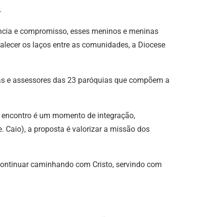
.
erência e compromisso, esses meninos e meninas
alecer os laços entre as comunidades, a Diocese
nhas e assessores das 23 paróquias que compõem a
o encontro é um momento de integração,
. Caio), a proposta é valorizar a missão dos
 continuar caminhando com Cristo, servindo com