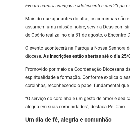
Evento reunirá crianças e adolescentes das 23 paróq
Mais do que ajudantes do altar, os coroinhas são 
assumem uma missão nobre, servir a Deus com simp
de Osório realiza, no dia 31 de agosto, o Encontro
O evento acontecerá na Paróquia Nossa Senhora de
diocese.
As inscrições estão abertas até o dia 2
Promovido por meio da Coordenação Diocesana da P
espiritualidade e formação. Conforme explica o asse
coroinhas, reconhecendo o papel fundamental que e
“O serviço do coroinha é um gesto de amor e dedi
alegria em suas comunidades”, destaca Pe. Caio.
Um dia de fé, alegria e comunhão