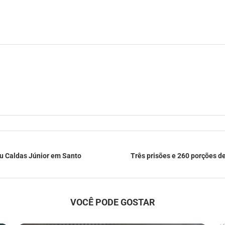
u Caldas Júnior em Santo
Três prisões e 260 porções d
VOCÊ PODE GOSTAR