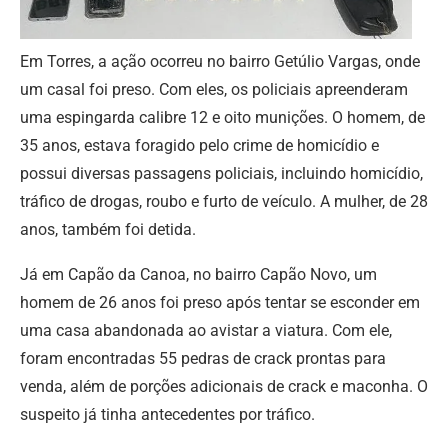
Em Torres, a ação ocorreu no bairro Getúlio Vargas, onde
um casal foi preso. Com eles, os policiais apreenderam
uma espingarda calibre 12 e oito munições. O homem, de
35 anos, estava foragido pelo crime de homicídio e
possui diversas passagens policiais, incluindo homicídio,
tráfico de drogas, roubo e furto de veículo. A mulher, de 28
anos, também foi detida.
Já em Capão da Canoa, no bairro Capão Novo, um
homem de 26 anos foi preso após tentar se esconder em
uma casa abandonada ao avistar a viatura. Com ele,
foram encontradas 55 pedras de crack prontas para
venda, além de porções adicionais de crack e maconha. O
suspeito já tinha antecedentes por tráfico.