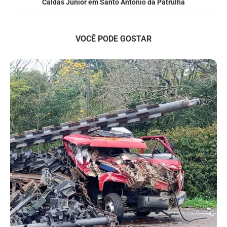
Caldas Júnior em Santo Antônio da Patrulha
VOCÊ PODE GOSTAR