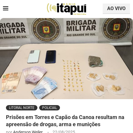
AO VIVO
LITORAL NORTE
POLICIAL
Prisões em Torres e Capão da Canoa resultam na
apreensão de drogas, arma e munições
por
Anderson Weiler
22/08/2025