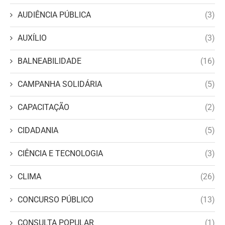
AUDIÊNCIA PÚBLICA
(3)
AUXÍLIO
(3)
BALNEABILIDADE
(16)
CAMPANHA SOLIDÁRIA
(5)
CAPACITAÇÃO
(2)
CIDADANIA
(5)
CIÊNCIA E TECNOLOGIA
(3)
CLIMA
(26)
CONCURSO PÚBLICO
(13)
CONSULTA POPULAR
(1)