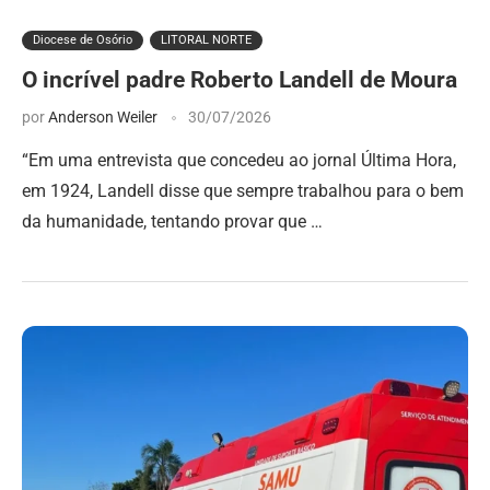
Diocese de Osório
LITORAL NORTE
O incrível padre Roberto Landell de Moura
por
Anderson Weiler
30/07/2026
“Em uma entrevista que concedeu ao jornal Última Hora,
em 1924, Landell disse que sempre trabalhou para o bem
da humanidade, tentando provar que …