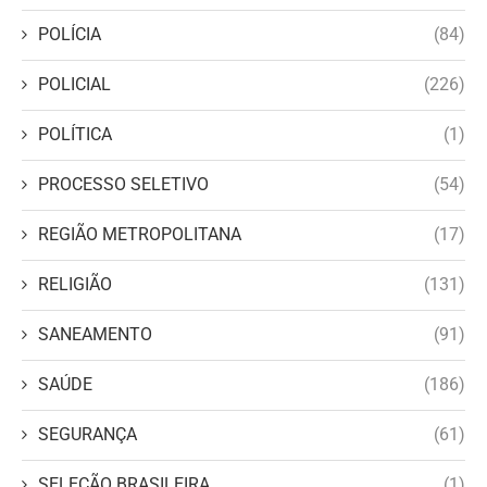
POLÍCIA
(84)
POLICIAL
(226)
POLÍTICA
(1)
PROCESSO SELETIVO
(54)
REGIÃO METROPOLITANA
(17)
RELIGIÃO
(131)
SANEAMENTO
(91)
SAÚDE
(186)
SEGURANÇA
(61)
SELEÇÃO BRASILEIRA
(1)