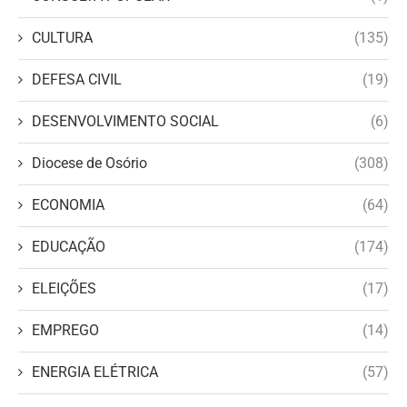
CULTURA
(135)
DEFESA CIVIL
(19)
DESENVOLVIMENTO SOCIAL
(6)
Diocese de Osório
(308)
ECONOMIA
(64)
EDUCAÇÃO
(174)
ELEIÇÕES
(17)
EMPREGO
(14)
ENERGIA ELÉTRICA
(57)