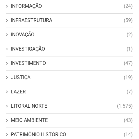
INFORMAÇÃO
(24)
INFRAESTRUTURA
(59)
INOVAÇÃO
(2)
INVESTIGAÇÃO
(1)
INVESTIMENTO
(47)
JUSTIÇA
(19)
LAZER
(7)
LITORAL NORTE
(1.575)
MEIO AMBIENTE
(43)
PATRIMÔNIO HISTÓRICO
(14)