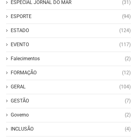
ESPECIAL JORNAL DO MAR
(31)
ESPORTE
(94)
ESTADO
(124)
EVENTO
(117)
Falecimentos
(2)
FORMAÇÃO
(12)
GERAL
(104)
GESTÃO
(7)
Governo
(2)
INCLUSÃO
(4)