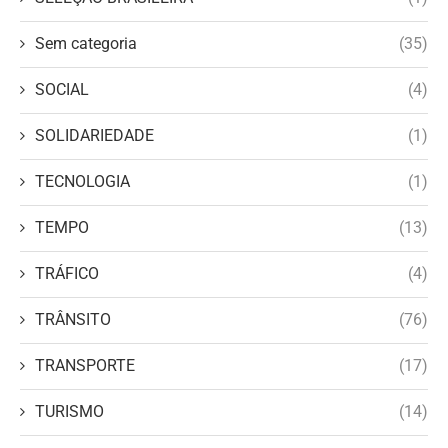
Sem categoria
(35)
SOCIAL
(4)
SOLIDARIEDADE
(1)
TECNOLOGIA
(1)
TEMPO
(13)
TRÁFICO
(4)
TRÂNSITO
(76)
TRANSPORTE
(17)
TURISMO
(14)