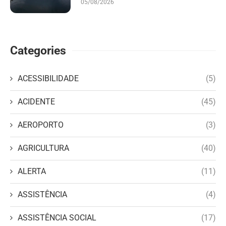
05/08/2026
Categories
ACESSIBILIDADE
(5)
ACIDENTE
(45)
AEROPORTO
(3)
AGRICULTURA
(40)
ALERTA
(11)
ASSISTÊNCIA
(4)
ASSISTÊNCIA SOCIAL
(17)