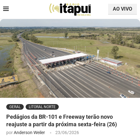
AO VIVO
GERAL
LITORAL NORTE
Pedágios da BR-101 e Freeway terão novo
reajuste a partir da próxima sexta-feira (26)
por
Anderson Weiler
23/06/2026