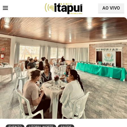
AO VIVO
EVENTO
LITORAL NORTE
SAÚDE