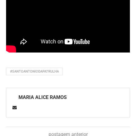
#SANTOANTONIODAPATRULHA
MARIA ALICE RAMOS
postagem anterior