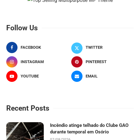
Follow Us
FACEBOOK
TWITTER
INSTAGRAM
PINTEREST
YOUTUBE
EMAIL
Recent Posts
Incêndio atinge telhado do Clube GAO
durante temporal em Osório
07/08/2026