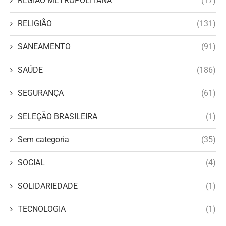
REGIÃO METROPOLITANA
(17)
RELIGIÃO
(131)
SANEAMENTO
(91)
SAÚDE
(186)
SEGURANÇA
(61)
SELEÇÃO BRASILEIRA
(1)
Sem categoria
(35)
SOCIAL
(4)
SOLIDARIEDADE
(1)
TECNOLOGIA
(1)