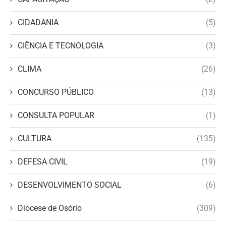
CIDADANIA
(5)
CIÊNCIA E TECNOLOGIA
(3)
CLIMA
(26)
CONCURSO PÚBLICO
(13)
CONSULTA POPULAR
(1)
CULTURA
(135)
DEFESA CIVIL
(19)
DESENVOLVIMENTO SOCIAL
(6)
Diocese de Osório
(309)