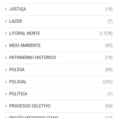
JUSTIÇA
(19)
LAZER
(7)
LITORAL NORTE
(1.578)
MEIO AMBIENTE
(43)
PATRIMÔNIO HISTÓRICO
(14)
POLÍCIA
(84)
POLICIAL
(226)
POLÍTICA
(1)
PROCESSO SELETIVO
(54)