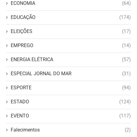
ECONOMIA
(64)
EDUCAÇÃO
(174)
ELEIÇÕES
(17)
EMPREGO
(14)
ENERGIA ELÉTRICA
(57)
ESPECIAL JORNAL DO MAR
(31)
ESPORTE
(94)
ESTADO
(124)
EVENTO
(117)
Falecimentos
(2)