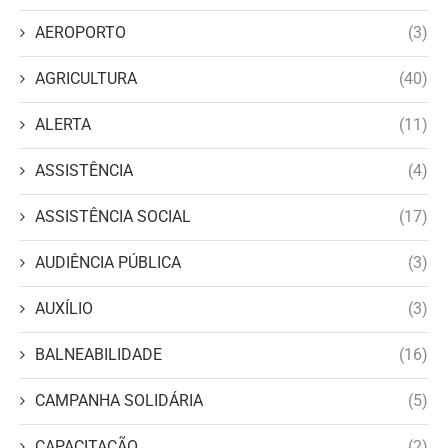
AEROPORTO
(3)
AGRICULTURA
(40)
ALERTA
(11)
ASSISTÊNCIA
(4)
ASSISTÊNCIA SOCIAL
(17)
AUDIÊNCIA PÚBLICA
(3)
AUXÍLIO
(3)
BALNEABILIDADE
(16)
CAMPANHA SOLIDÁRIA
(5)
CAPACITAÇÃO
(2)