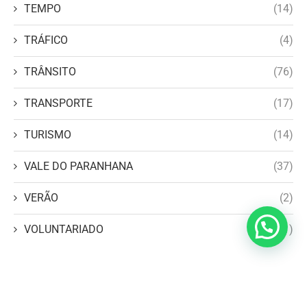
TEMPO
(14)
TRÁFICO
(4)
TRÂNSITO
(76)
TRANSPORTE
(17)
TURISMO
(14)
VALE DO PARANHANA
(37)
VERÃO
(2)
VOLUNTARIADO
(1)
WP2Social Auto Publish
Powered By :
XYZScripts.com