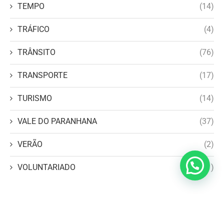
TEMPO
(14)
TRÁFICO
(4)
TRÂNSITO
(76)
TRANSPORTE
(17)
TURISMO
(14)
VALE DO PARANHANA
(37)
VERÃO
(2)
VOLUNTARIADO
(1)
WP2Social Auto Publish
Powered By :
XYZScripts.com