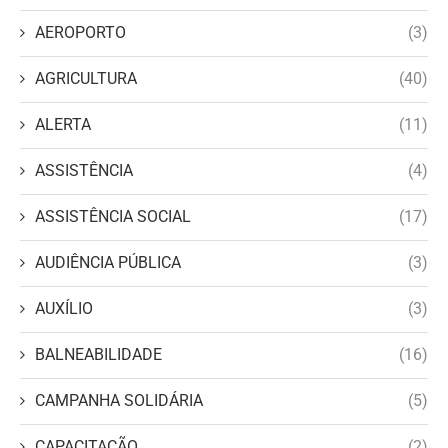
AEROPORTO
(3)
AGRICULTURA
(40)
ALERTA
(11)
ASSISTÊNCIA
(4)
ASSISTÊNCIA SOCIAL
(17)
AUDIÊNCIA PÚBLICA
(3)
AUXÍLIO
(3)
BALNEABILIDADE
(16)
CAMPANHA SOLIDÁRIA
(5)
CAPACITAÇÃO
(2)