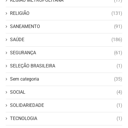
REGIÃO METROPOLITANA
(17)
RELIGIÃO
(131)
SANEAMENTO
(91)
SAÚDE
(186)
SEGURANÇA
(61)
SELEÇÃO BRASILEIRA
(1)
Sem categoria
(35)
SOCIAL
(4)
SOLIDARIEDADE
(1)
TECNOLOGIA
(1)