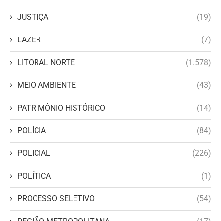
JUSTIÇA
(19)
LAZER
(7)
LITORAL NORTE
(1.578)
MEIO AMBIENTE
(43)
PATRIMÔNIO HISTÓRICO
(14)
POLÍCIA
(84)
POLICIAL
(226)
POLÍTICA
(1)
PROCESSO SELETIVO
(54)