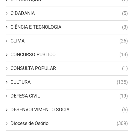
CIDADANIA
(5)
CIÊNCIA E TECNOLOGIA
(3)
CLIMA
(26)
CONCURSO PÚBLICO
(13)
CONSULTA POPULAR
(1)
CULTURA
(135)
DEFESA CIVIL
(19)
DESENVOLVIMENTO SOCIAL
(6)
Diocese de Osório
(309)