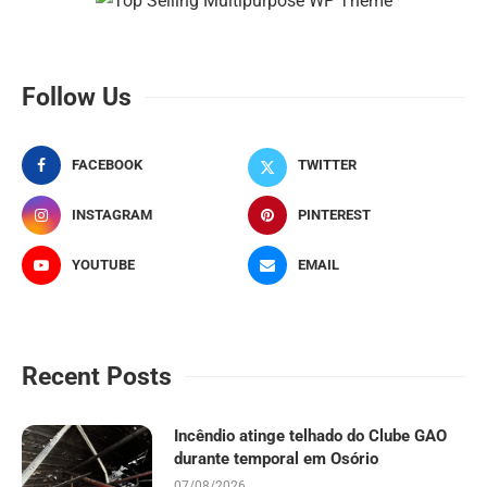
Follow Us
FACEBOOK
TWITTER
INSTAGRAM
PINTEREST
YOUTUBE
EMAIL
Recent Posts
Incêndio atinge telhado do Clube GAO
durante temporal em Osório
07/08/2026