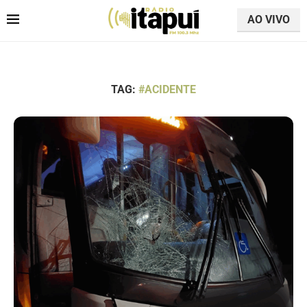
AO VIVO
TAG:
#ACIDENTE