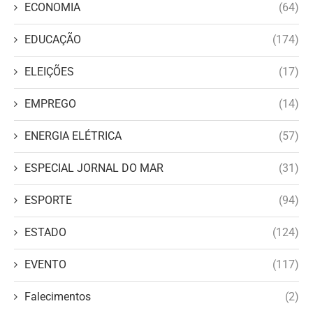
ECONOMIA
(64)
EDUCAÇÃO
(174)
ELEIÇÕES
(17)
EMPREGO
(14)
ENERGIA ELÉTRICA
(57)
ESPECIAL JORNAL DO MAR
(31)
ESPORTE
(94)
ESTADO
(124)
EVENTO
(117)
Falecimentos
(2)