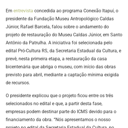
Em
entrevista
concedida ao programa Conexão Itapuí, o
presidente da Fundação Museu Antropológico Caldas
Júnior, Rafael Barcela, falou sobre o andamento do
projeto de restauração do Museu Caldas Júnior, em Santo
Antônio da Patrulha. A iniciativa foi selecionada pelo
edital Pró-Cultura RS, da Secretaria Estadual da Cultura, e
prevê, nesta primeira etapa, a restauração da casa
bicentenária que abriga o museu, com início das obras
previsto para abril, mediante a captação mínima exigida
de recursos.
O presidente explicou que o projeto ficou entre os três
selecionados no edital e que, a partir desta fase,
empresas podem destinar parte do ICMS devido para o
financiamento da obra. “Nós apresentamos o nosso
projeto no edital da Secretaria Estadual da Cultura, no