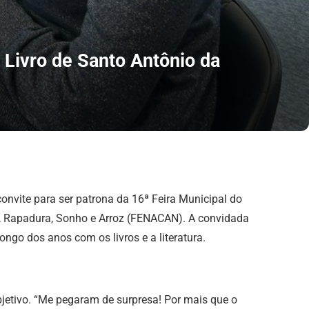
 Livro de Santo Antônio da
onvite para ser patrona da 16ª Feira Municipal do
ar, Rapadura, Sonho e Arroz (FENACAN). A convidada
ngo dos anos com os livros e a literatura.
bjetivo. “Me pegaram de surpresa! Por mais que o