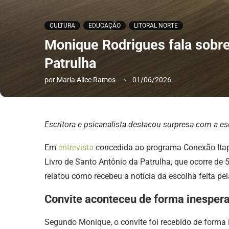
CULTURA
EDUCAÇÃO
LITORAL NORTE
Monique Rodrigues fala sobre 
Patrulha
por
Maria Alice Ramos
01/06/2026
Escritora e psicanalista destacou surpresa com a esc
Em
entrevista
concedida ao programa Conexão Itapuí
Livro de Santo Antônio da Patrulha, que ocorre de
relatou como recebeu a notícia da escolha feita pe
Convite aconteceu de forma inesper
Segundo Monique, o convite foi recebido de forma i