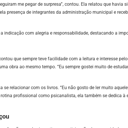
eguiram me pegar de surpresa”, contou. Ela relatou que havia s
pela presença de integrantes da administração municipal e rece
 a indicação com alegria e responsabilidade, destacando a impo
contou que sempre teve facilidade com a leitura e interesse pelo
e uma obra ao mesmo tempo. “Eu sempre gostei muito de estud
 relacionar com os livros. “Eu não gosto de ler muito aquele liv
 rotina profissional como psicanalista, ela também se dedica à 
eçou