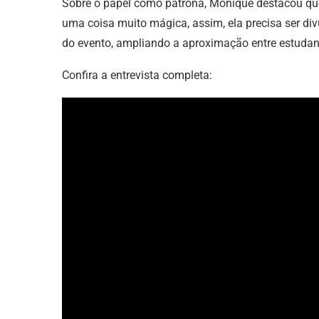
Sobre o papel como patrona, Monique destacou que a
uma coisa muito mágica, assim, ela precisa ser di
do evento, ampliando a aproximação entre estudante
Confira a entrevista completa: