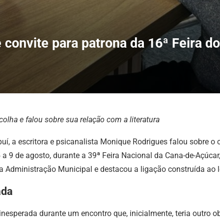
convite para patrona da 16ª Feira do
olha e falou sobre sua relação com a literatura
, a escritora e psicanalista Monique Rodrigues falou sobre o c
 5 a 9 de agosto, durante a 39ª Feira Nacional da Cana-de-Açúc
la Administração Municipal e destacou a ligação construída ao lo
ada
nesperada durante um encontro que, inicialmente, teria outro o