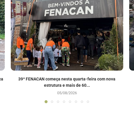
ca
39ª FENACAN começa nesta quarta-feira com nova
estrutura e mais de 60...
05/08/2026