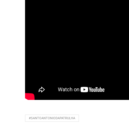
#SANTOANTONIODAPATRULHA