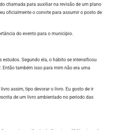
ido chamada para auxiliar na revisão de um plano
beu oficialmente o convite para assumir o posto de
rtância do evento para o município.
s estudos. Segundo ela, o hábito se intensificou
ar. Então também isso para mim não era uma
ro assim, tipo devorar o livro. Eu gosto de ir
escrita de um livro ambientado no período das