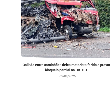
Colisão entre caminhões deixa motorista ferido e provo
bloqueio parcial na BR-101...
05/08/2026