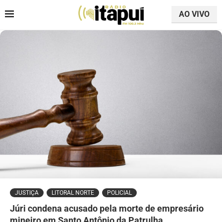
AO VIVO
JUSTIÇA
LITORAL NORTE
POLICIAL
Júri condena acusado pela morte de empresário
mineiro em Santo Antônio da Patrulha