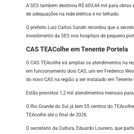
A SES também destinou R$ 603,44 mil para obras e 
de adequações na rede elétrica e no telhado.
O prefeito Luiz Carlos Sandri recordou que a secr
investimento da SES nos hospitais de pequeno por
CAS TEAColhe em Tenente Portela
O CAS TEAcolhe irá ampliar os atendimentos na reg
em funcionamento dois CAS, um em Frederico Westph
do novo CAS na região a ser instalado em Tenente 
Estão previstos 1,2 mil atendimentos mensais para
O Rio Grande do Sul já tem 55 centros do TEAcolh
TEAcolhe até o final de 2026.
O secretário da Cultura, Eduardo Loureiro, que par