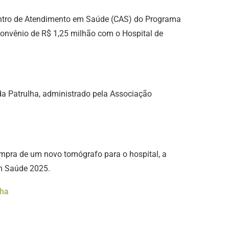
 Centro de Atendimento em Saúde (CAS) do Programa
onvênio de R$ 1,25 milhão com o Hospital de
da Patrulha, administrado pela Associação
ompra de um novo tomógrafo para o hospital, a
om Saúde 2025.
lha