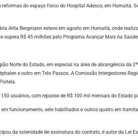
reformas do espaço físico do Hospital Adesco, em Humaitá. Seg
etária Arita Bergmann esteve em agosto em Humaitá, onde realiz
te supera R$ 45 milhões pelo Programa Avançar Mais na Saúde
ião Norte do Estado, em especial na área de abrangência da 2ª
alen e outro em Três Passos. A Comissão Intergestores Regional
Portela.
 150 usuários, com repasse de R$ 100 mil mensais do Estado pa
e em funcionamento, sete habilitados e outros quatro em trami
ticipou da solenidade de assinatura do contrato, é autor da Lei