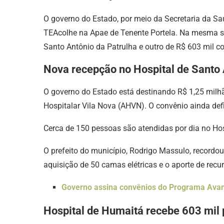
O governo do Estado, por meio da Secretaria da Sa
TEAcolhe na Apae de Tenente Portela. Na mesma so
Santo Antônio da Patrulha e outro de R$ 603 mil c
Nova recepção no Hospital de Santo 
O governo do Estado está destinando R$ 1,25 milh
Hospitalar Vila Nova (AHVN). O convênio ainda defi
Cerca de 150 pessoas são atendidas por dia no Hos
O prefeito do município, Rodrigo Massulo, record
aquisição de 50 camas elétricas e o aporte de rec
Governo assina convênios do Programa Avan
Hospital de Humaitá recebe 603 mil