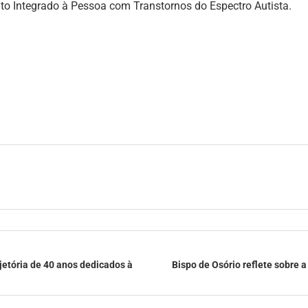
ento Integrado à Pessoa com Transtornos do Espectro Autista.
jetória de 40 anos dedicados à
Bispo de Osório reflete sobre 