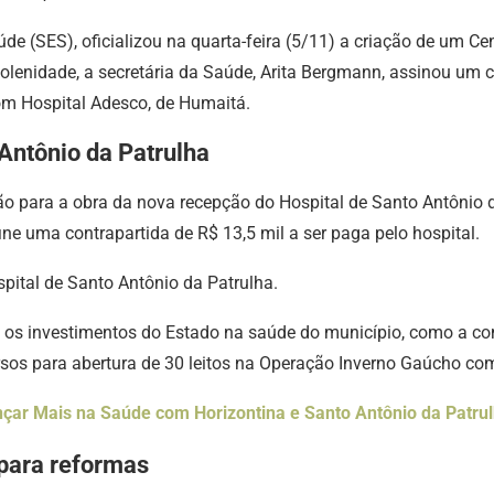
úde (SES), oficializou na quarta-feira (5/11) a criação de um
lenidade, a secretária da Saúde, Arita Bergmann, assinou um c
om Hospital Adesco, de Humaitá.
Antônio da Patrulha
ão para a obra da nova recepção do Hospital de Santo Antônio 
ne uma contrapartida de R$ 13,5 mil a ser paga pelo hospital.
pital de Santo Antônio da Patrulha.
ou os investimentos do Estado na saúde do município, como a c
ursos para abertura de 30 leitos na Operação Inverno Gaúcho c
çar Mais na Saúde com Horizontina e Santo Antônio da Patru
 para reformas