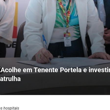
Acolhe em Tenente Portela e invest
atrulha
s hospitais