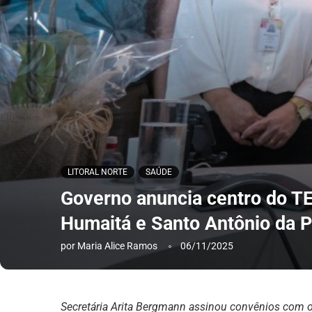
LITORAL NORTE
SAÚDE
Governo anuncia centro do TE
Humaitá e Santo Antônio da P
por
Maria Alice Ramos
06/11/2025
Secretária Arita Bergmann assinou convênios com o