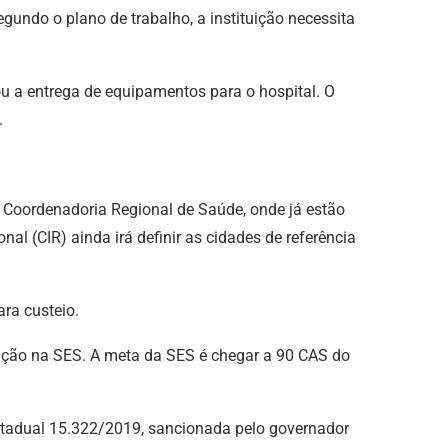
undo o plano de trabalho, a instituição necessita
ou a entrega de equipamentos para o hospital. O
.
 Coordenadoria Regional de Saúde, onde já estão
 (CIR) ainda irá definir as cidades de referência
ra custeio.
tação na SES. A meta da SES é chegar a 90 CAS do
 Estadual 15.322/2019, sancionada pelo governador