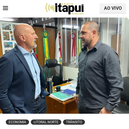
AO VIVO
ECONOMIA
LITORAL NORTE
TRÂNSITO