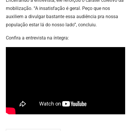
Encerrando a entrevista, ele reforçou o caráter coletivo da
mobilização. “A insatisfação é geral. Peço que nos
auxiliem a divulgar bastante essa audiência pra nossa
população estar lá do nosso lado”, concluiu.
Confira a entrevista na íntegra: