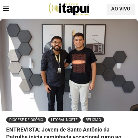
AO VIVO
DIOCESE DE OSÓRIO
LITORAL NORTE
RELIGIÃO
ENTREVISTA: Jovem de Santo Antônio da
Patrulha inicia caminhada vocacional rumo ao