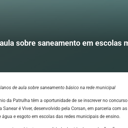
 aula sobre saneamento em escolas m
planos de aula sobre saneamento básico na rede municipal
io da Patrulha têm a oportunidade de se inscrever no concurso
a Sanear é Viver, desenvolvido pela Corsan, em parceria com as
e água e esgoto em escolas das redes municipais de ensino.