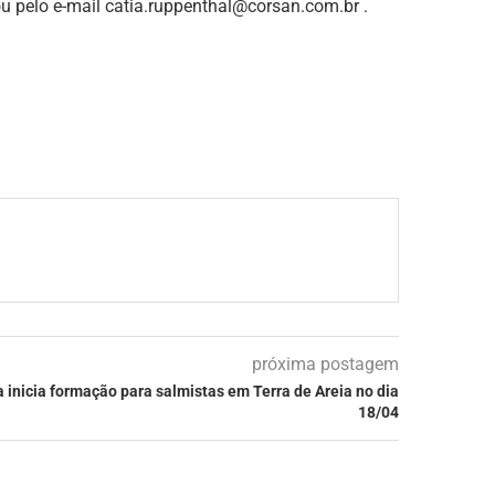
u pelo e-mail
catia.ruppenthal@corsan.com.br
.
próxima postagem
 inicia formação para salmistas em Terra de Areia no dia
18/04