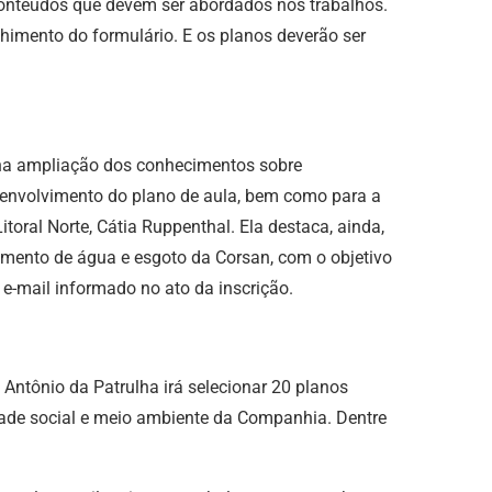
conteúdos que devem ser abordados nos trabalhos.
himento do formulário. E os planos deverão ser
o na ampliação dos conhecimentos sobre
esenvolvimento do plano de aula, bem como para a
toral Norte, Cátia Ruppenthal. Ela destaca, ainda,
atamento de água e esgoto da Corsan, com o objetivo
e-mail informado no ato da inscrição.
Antônio da Patrulha irá selecionar 20 planos
idade social e meio ambiente da Companhia. Dentre