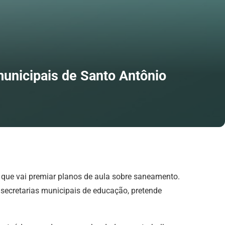
unicipais de Santo Antônio
 que vai premiar planos de aula sobre saneamento.
 secretarias municipais de educação, pretende