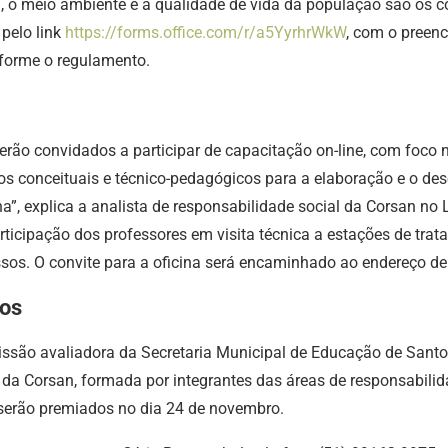
, o meio ambiente e a qualidade de vida da população são os 
 pelo link
https://forms.office.com/r/a5YyrhrWkW
, com o preenc
nforme o regulamento.
serão convidados a participar de capacitação on-line, com foc
os conceituais e técnico-pedagógicos para a elaboração e o d
, explica a analista de responsabilidade social da Corsan no Li
participação dos professores em visita técnica a estações de tr
sos. O convite para a oficina será encaminhado ao endereço de 
dos
ssão avaliadora da Secretaria Municipal de Educação de Santo 
o da Corsan, formada por integrantes das áreas de responsabil
s serão premiados no dia 24 de novembro.