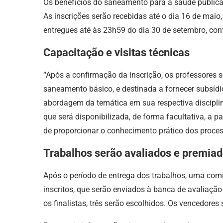
Os benefícios do saneamento para a saúde pública
As inscrições serão recebidas até o dia 16 de maio,
entregues até às 23h59 do dia 30 de setembro, co
Capacitação e visitas técnicas
“Após a confirmação da inscrição, os professores 
saneamento básico, e destinada a fornecer subsídi
abordagem da temática em sua respectiva disciplina”
que será disponibilizada, de forma facultativa, a 
de proporcionar o conhecimento prático dos proces
Trabalhos serão avaliados e premia
Após o período de entrega dos trabalhos, uma comi
inscritos, que serão enviados à banca de avaliaçã
os finalistas, três serão escolhidos. Os vencedore