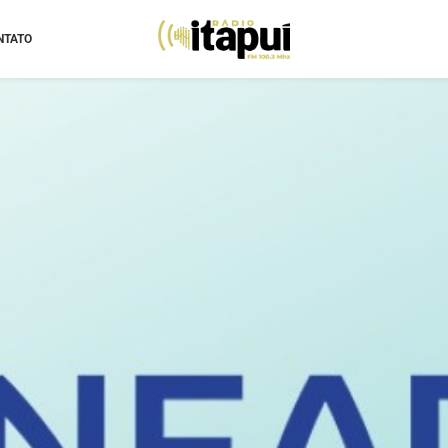
NTATO