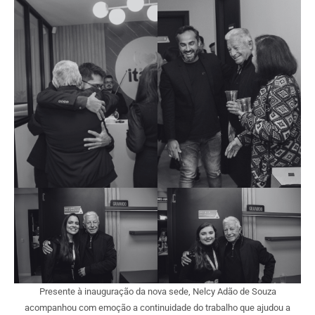
Presente à inauguração da nova sede, Nelcy Adão de Souza
acompanhou com emoção a continuidade do trabalho que ajudou a