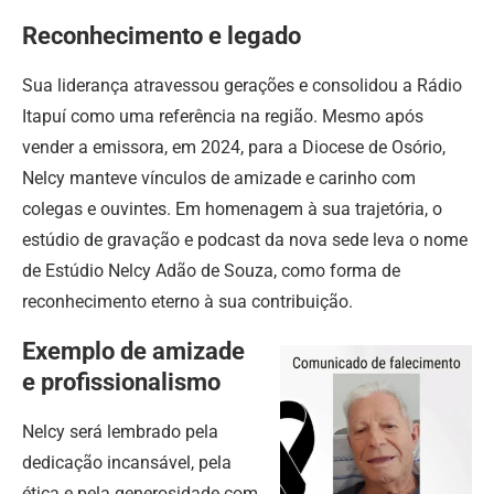
Reconhecimento e legado
Sua liderança atravessou gerações e consolidou a Rádio
Itapuí como uma referência na região. Mesmo após
vender a emissora, em 2024, para a Diocese de Osório,
Nelcy manteve vínculos de amizade e carinho com
colegas e ouvintes. Em homenagem à sua trajetória, o
estúdio de gravação e podcast da nova sede leva o nome
de Estúdio Nelcy Adão de Souza, como forma de
reconhecimento eterno à sua contribuição.
Exemplo de amizade
e profissionalismo
Nelcy será lembrado pela
dedicação incansável, pela
ética e pela generosidade com