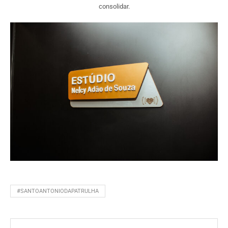
consolidar.
#SANTOANTONIODAPATRULHA