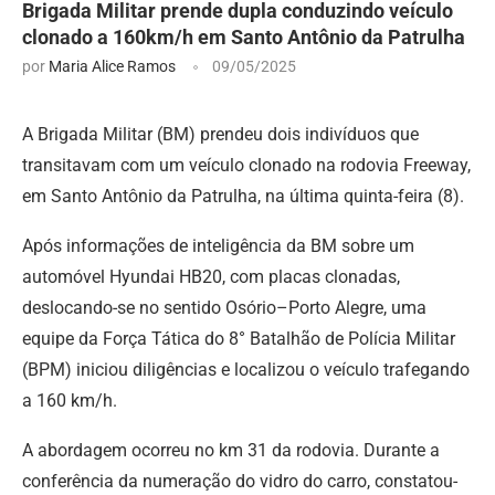
Brigada Militar prende dupla conduzindo veículo
clonado a 160km/h em Santo Antônio da Patrulha
por
Maria Alice Ramos
09/05/2025
A Brigada Militar (BM) prendeu dois indivíduos que
transitavam com um veículo clonado na rodovia Freeway,
em Santo Antônio da Patrulha, na última quinta-feira (8).
Após informações de inteligência da BM sobre um
automóvel Hyundai HB20, com placas clonadas,
deslocando-se no sentido Osório–Porto Alegre, uma
equipe da Força Tática do 8° Batalhão de Polícia Militar
(BPM) iniciou diligências e localizou o veículo trafegando
a 160 km/h.
A abordagem ocorreu no km 31 da rodovia. Durante a
conferência da numeração do vidro do carro, constatou-