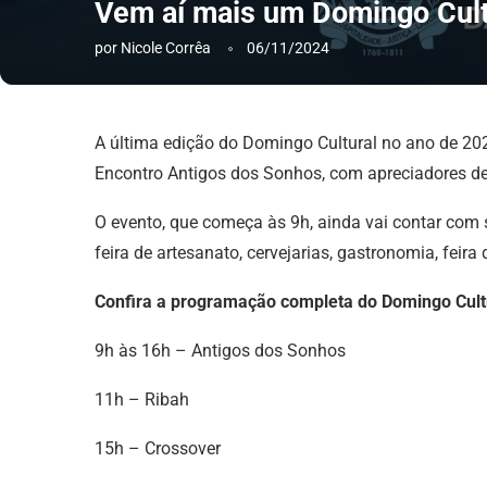
Vem aí mais um Domingo Cult
por
Nicole Corrêa
06/11/2024
A última edição do Domingo Cultural no ano de 202
Encontro Antigos dos Sonhos, com apreciadores de 
O evento, que começa às 9h, ainda vai contar com 
feira de artesanato, cervejarias, gastronomia, feira
Confira a programação completa do Domingo Cultu
9h às 16h – Antigos dos Sonhos
11h – Ribah
15h – Crossover