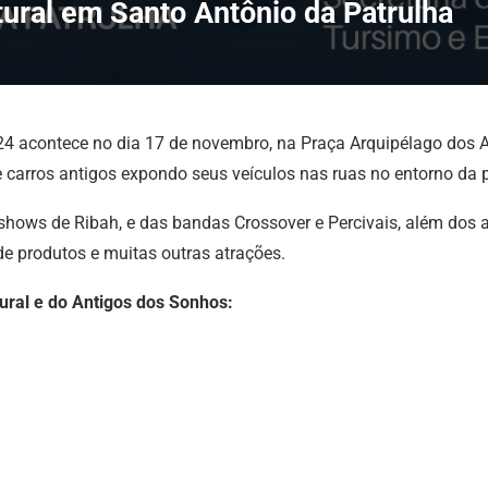
ural em Santo Antônio da Patrulha
4 acontece no dia 17 de novembro, na Praça Arquipélago dos Aç
carros antigos expondo seus veículos nas ruas no entorno da pr
shows de Ribah, e das bandas Crossover e Percivais, além dos a
 de produtos e muitas outras atrações.
ral e do Antigos dos Sonhos: