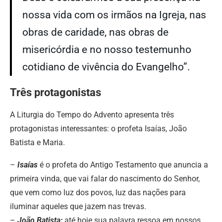
nossa vida com os irmãos na Igreja, nas
obras de caridade, nas obras de
misericórdia e no nosso testemunho
cotidiano de vivência do Evangelho”.
Três protagonistas
A Liturgia do Tempo do Advento apresenta três
protagonistas interessantes: o profeta Isaías, João
Batista e Maria.
–
Isaías
é o profeta do Antigo Testamento que anuncia a
primeira vinda, que vai falar do nascimento do Senhor,
que vem como luz dos povos, luz das nações para
iluminar aqueles que jazem nas trevas.
–
João Batista:
até hoje sua palavra ressoa em nossos