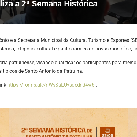
liza a 2ª Semana Histórica
ntônio e a Secretaria Municipal da Cultura, Turismo e Esporte
órico, religioso, cultural e gastronômico de nosso município, s
ria patrulhense, visando qualificar os participantes para melho
típicos de Santo Antônio da Patrulha.
link
https://forms.gle/nWsSuLUvsgxdnd4w6
.