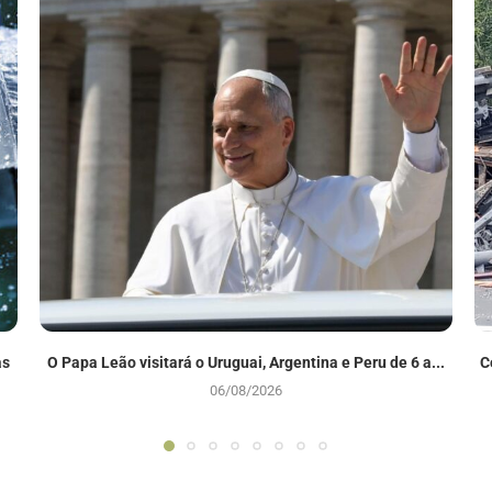
as
O Papa Leão visitará o Uruguai, Argentina e Peru de 6 a...
C
06/08/2026