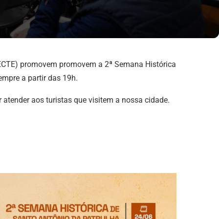
s (SECTE) promovem promovem a 2ª Semana Histórica
empre a partir das 19h.
r atender aos turistas que visitem a nossa cidade.