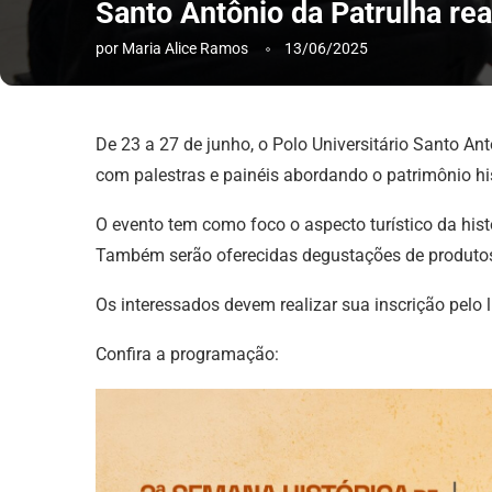
Santo Antônio da Patrulha rea
por
Maria Alice Ramos
13/06/2025
De 23 a 27 de junho, o Polo Universitário Santo A
com palestras e painéis abordando o patrimônio hist
O evento tem como foco o aspecto turístico da histó
Também serão oferecidas degustações de produtos 
Os interessados devem realizar sua inscrição pelo 
Confira a programação: