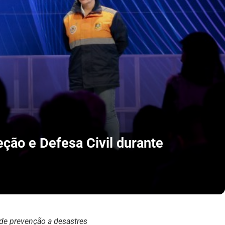
eção e Defesa Civil durante
s de prevenção a desastres