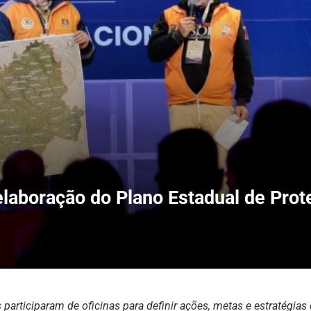
elaboração do Plano Estadual de Prot
 participaram de oficinas para definir ações, metas e estratégia