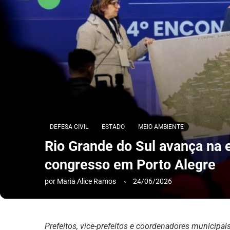
DEFESA CIVIL
ESTADO
MEIO AMBIENTE
Rio Grande do Sul avança na 
congresso em Porto Alegre
por
Maria Alice Ramos
24/06/2026
Prefeitos, vice-prefeitos e coordenadores municipais