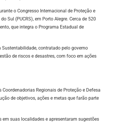
urante o Congresso Internacional de Proteção e
de do Sul (PUCRS), em Porto Alegre. Cerca de 520
ento, que integra o Programa Estadual de
 Sustentabilidade, contratado pelo governo
gestão de riscos e desastres, com foco em ações
as Coordenadorias Regionais de Proteção e Defesa
ução de objetivos, ações e metas que farão parte
os em suas localidades e apresentaram sugestões