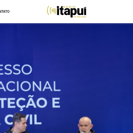
NTATO