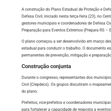
A construção do Plano Estadual de Proteção e Defe
Defesa Civil, iniciado nesta terça-feira (23), no C
gestores municipais e coordenadores de Defesa Civ
Preparação para Eventos Extremos (Prepara RS – E
O plano começou a ser desenvolvido em março deste
estadual para conduzir o trabalho. O documento est
permanentes de prevenção, mitigação e preparação
Construção conjunta
Durante o congresso, representantes dos município
Civil (Crepdecs). Os grupos discutiram o mapeament
do plano.
Prefeitos, vice-prefeitos e coordenadores municip
para fortalecer a capacidade de resposta a eventos