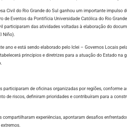
sa Civil do Rio Grande do Sul ganhou um importante impulso d
entro de Eventos da Pontifícia Universidade Católica do Rio Gran
il participaram das atividades voltadas à elaboração do docum
l Niño).
 ano e está sendo elaborado pelo Iclei – Governos Locais pela
abelecerá princípios e diretrizes para a atuação do Estado na 
.
s participaram de oficinas organizadas por regiões, conforme 
o de riscos, definiram prioridades e contribuíram para a constr
ais compartilharam experiências, apontaram desafios enfrentad
 extremos.