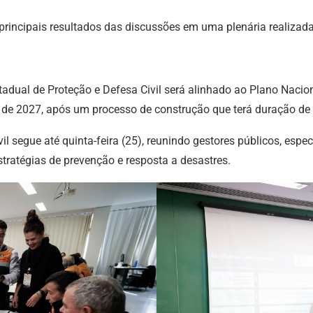
 principais resultados das discussões em uma plenária realizada
tadual de Proteção e Defesa Civil será alinhado ao Plano Nacion
o de 2027, após um processo de construção que terá duração de
il segue até quinta-feira (25), reunindo gestores públicos, esp
estratégias de prevenção e resposta a desastres.