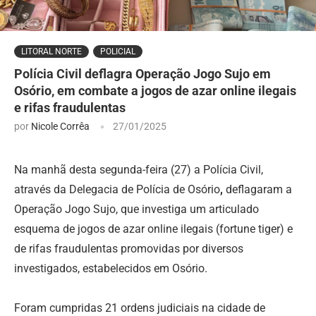
LITORAL NORTE
POLICIAL
Polícia Civil deflagra Operação Jogo Sujo em
Osório, em combate a jogos de azar online ilegais
e rifas fraudulentas
por
Nicole Corrêa
27/01/2025
Na manhã desta segunda-feira (27) a Polícia Civil,
através da Delegacia de Polícia de Osório
,
deflagaram a
Operação Jogo Sujo, que investiga um articulado
esquema de jogos de azar online ilegais (fortune tiger) e
de rifas fraudulentas promovidas por diversos
investigados, estabelecidos em Osório.
Foram cumpridas 21 ordens judiciais na cidade de