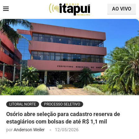
AO VIVO
LITORAL NORTE
PROCESSO SELETIVO
Osório abre seleção para cadastro reserva de
estagiários com bolsas de até R$ 1,1 mil
por
Anderson Weiler
12/05/2026