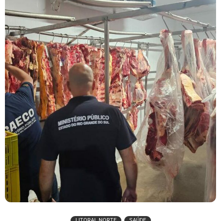
LITORAL NORTE
SAÚDE