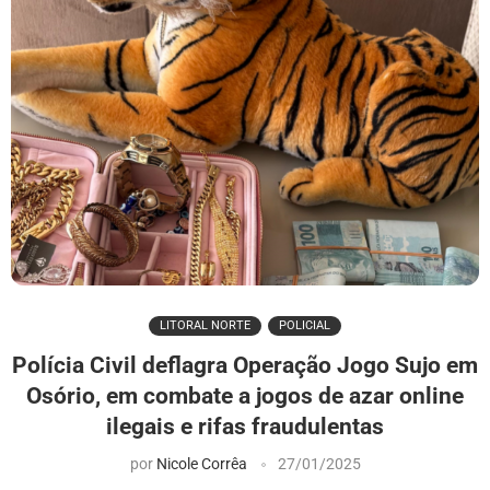
LITORAL NORTE
POLICIAL
Polícia Civil deflagra Operação Jogo Sujo em
Osório, em combate a jogos de azar online
ilegais e rifas fraudulentas
por
Nicole Corrêa
27/01/2025