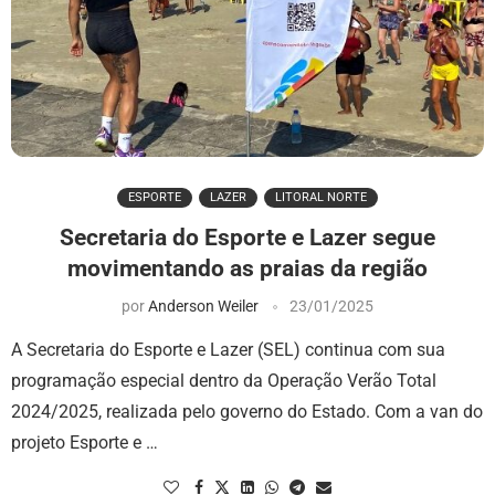
ESPORTE
LAZER
LITORAL NORTE
Secretaria do Esporte e Lazer segue
movimentando as praias da região
por
Anderson Weiler
23/01/2025
A Secretaria do Esporte e Lazer (SEL) continua com sua
programação especial dentro da Operação Verão Total
2024/2025, realizada pelo governo do Estado. Com a van do
projeto Esporte e …