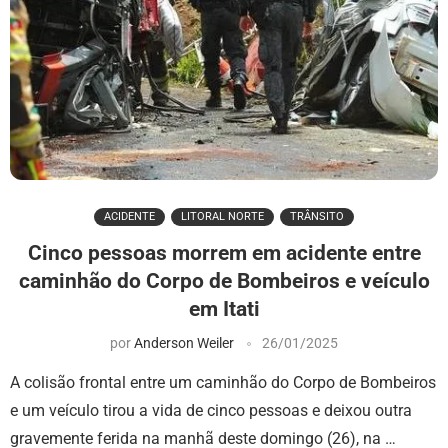
ACIDENTE
LITORAL NORTE
TRÂNSITO
Cinco pessoas morrem em acidente entre
caminhão do Corpo de Bombeiros e veículo
em Itati
por
Anderson Weiler
26/01/2025
A colisão frontal entre um caminhão do Corpo de Bombeiros
e um veículo tirou a vida de cinco pessoas e deixou outra
gravemente ferida na manhã deste domingo (26), na …