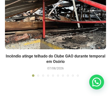
Incêndio atinge telhado do Clube GAO durante temporal
em Osório
07/08/2026
WP2Social Auto Publish
Powered By :
XYZScripts.com