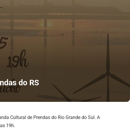
endas do RS
randa Cultural de Prendas do Rio Grande do Sul. A
das 19h.