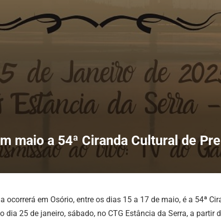
em maio a 54ª Ciranda Cultural de Pr
 ocorrerá em Osório, entre os dias 15 a 17 de maio, é a 54ª Ci
dia 25 de janeiro, sábado, no CTG Estância da Serra, a partir 