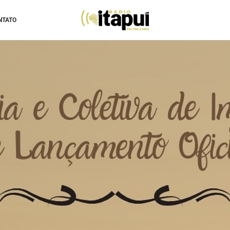
NTATO