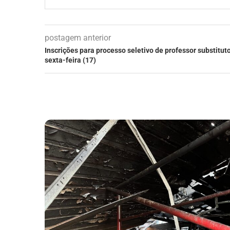
postagem anterior
Inscrições para processo seletivo de professor substit
sexta-feira (17)