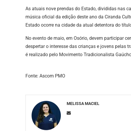
As atuais nove prendas do Estado, divididas nas ca
música oficial da edição deste ano da Ciranda Cul
Estado ocorre na cidade da atual detentora do títul
No evento de maio, em Osório, devem participar cer
despertar o interesse das crianças e jovens pelas 
é realizado pelo Movimento Tradicionalista Gaúch
Fonte: Ascom PMO
MELISSA MACIEL