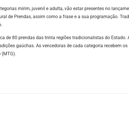
tegorias mirim, juvenil e adulta, vão estar presentes no lançam
tural de Prendas, assim como a frase e a sua programação. Trad
o.
ca de 80 prendas das trinta regiões tradicionalistas do Estado.
tradições gaúchas. As vencedoras de cada categoria recebem os 
o (MTG).