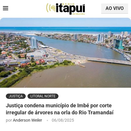
AO VIVO
JUSTIÇA
LITORAL NORTE
Justiça condena município de Imbé por corte
irregular de árvores na orla do Rio Tramandaí
por
Anderson Weiler
06/08/2025