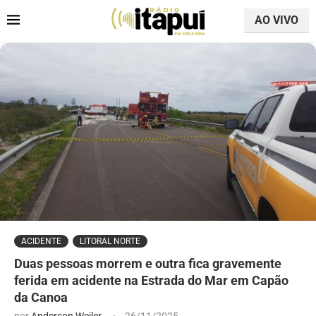
AO VIVO
ACIDENTE
LITORAL NORTE
Duas pessoas morrem e outra fica gravemente
ferida em acidente na Estrada do Mar em Capão
da Canoa
por
Anderson Weiler
26/11/2025