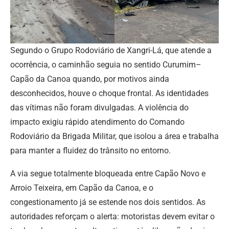
Segundo o Grupo Rodoviário de Xangri-Lá, que atende a
ocorrência, o caminhão seguia no sentido Curumim–
Capão da Canoa quando, por motivos ainda
desconhecidos, houve o choque frontal. As identidades
das vítimas não foram divulgadas. A violência do
impacto exigiu rápido atendimento do Comando
Rodoviário da Brigada Militar, que isolou a área e trabalha
para manter a fluidez do trânsito no entorno.
A via segue totalmente bloqueada entre Capão Novo e
Arroio Teixeira, em Capão da Canoa, e o
congestionamento já se estende nos dois sentidos. As
autoridades reforçam o alerta: motoristas devem evitar o