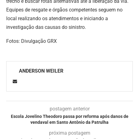
trecho e buscar rotas alternativas até a liberação da via.
Equipes de resgate e órgãos competentes seguem no
local realizando os atendimentos e iniciando a
investigação das causas do sinistro.
Fotos: Divulgação GRX
ANDERSON WEILER
postagem anterior
Escola Jovelino Theodoro passa por reforma após danos de
vendaval em Santo Antônio da Patrulha
próxima postagem