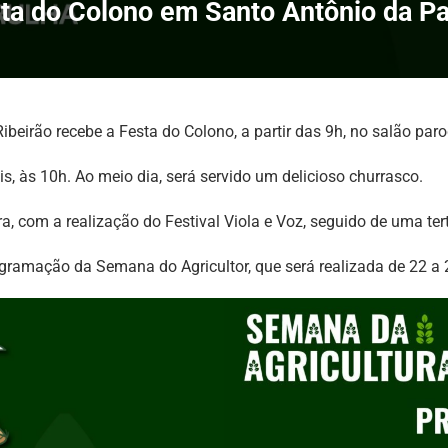
ta do Colono em Santo Antônio da Pa
beirão recebe a Festa do Colono, a partir das 9h, no salão paro
s, às 10h. Ao meio dia, será servido um delicioso churrasco.
ra, com a realização do Festival Viola e Voz, seguido de uma tertú
ramação da Semana do Agricultor, que será realizada de 22 a 2