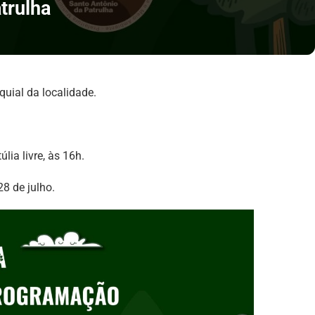
trulha
quial da localidade.
lia livre, às 16h.
8 de julho.