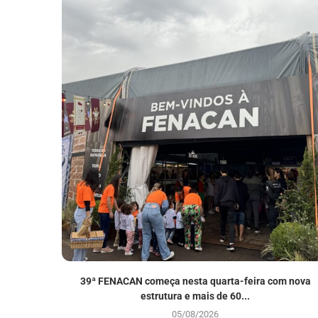
39ª FENACAN começa nesta quarta-feira com nova
estrutura e mais de 60...
05/08/2026