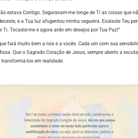
 não estava Contigo. Seguravam-me longe de Ti as coisas que n
ceste, e a Tua luz afugentou minha cegueira. Exalaste Teu perfu
de Ti. Tocaste-me e agora ardo em desejos por Tua Paz!”
ue fará muito bem a nós e a vocês. Cada um com sua sensibilid
 Missa. Que o Sagrado Coração de Jesus, sempre aberto a escut
e transformá-los em realidade.