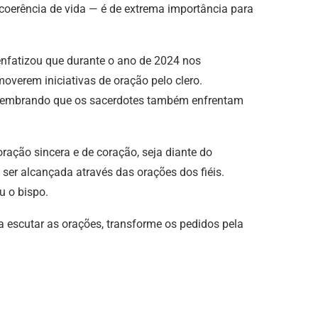
coerência de vida — é de extrema importância para
nfatizou que durante o ano de 2024 nos
overem iniciativas de oração pelo clero.
, lembrando que os sacerdotes também enfrentam
ação sincera e de coração, seja diante do
 ser alcançada através das orações dos fiéis.
u o bispo.
escutar as orações, transforme os pedidos pela