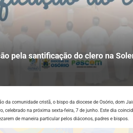
ção pela santificação do clero na So
nião da comunidade cristã, o bispo da diocese de Osório, dom 
ero, celebrado na próxima sexta-feira, 7 de junho. Este dia coi
ezarem de maneira particular pelos diáconos, padres e bispos.