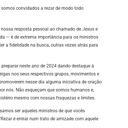
ue somos convidados a rezar de modo todo
 nossa resposta pessoal ao chamado de Jesus e
da — é de extrema importância para os ministros
r a fidelidade na busca, outras vezes atrás para
 preparar neste ano de 2024 dando destaque à
 leigas nos seus respectivos grupos, movimentos e
 promoverem nesse dia alguma iniciativa de oração
s por nós. Não esqueçam que somos humanos e,
stério mesmo com nossas fraquezas e limites.
samos ser aqueles ministros de que vocês
Rezar é entrar num trato de amizade com aquele