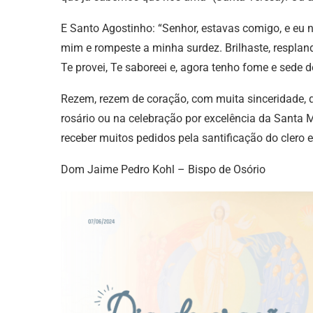
E Santo Agostinho: “Senhor, estavas comigo, e eu
mim e rompeste a minha surdez. Brilhaste, resplande
Te provei, Te saboreei e, agora tenho fome e sede 
Rezem, rezem de coração, com muita sinceridade, q
rosário ou na celebração por excelência da Santa
receber muitos pedidos pela santificação do clero 
Dom Jaime Pedro Kohl – Bispo de Osório