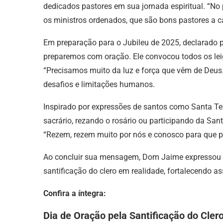
dedicados pastores em sua jornada espiritual. “N
os ministros ordenados, que são bons pastores a c
Em preparação para o Jubileu de 2025, declarado 
preparemos com oração. Ele convocou todos os leigo
“Precisamos muito da luz e força que vêm de Deu
desafios e limitações humanos.
Inspirado por expressões de santos como Santa Ter
sacrário, rezando o rosário ou participando da Sant
“Rezem, rezem muito por nós e conosco para que po
Ao concluir sua mensagem, Dom Jaime expressou se
santificação do clero em realidade, fortalecendo a
Confira a íntegra:
Dia de Oração pela Santificação do Cler