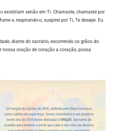
ão existiriam senão em Ti. Chamaste, chamaste por
me e, respirando-o, suspirei por Ti, Te desejei. Eu
ade, diante do sacrário, escorrendo os grãos do
ar nossa oração de coração a coração, possa