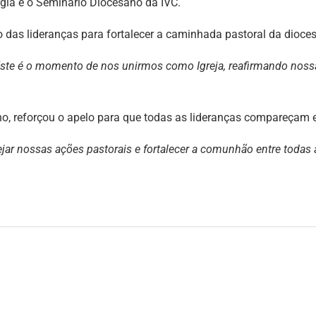
rgia e o Seminário Diocesano da IVC.
das lideranças para fortalecer a caminhada pastoral da dioces
Este é o momento de nos unirmos como Igreja, reafirmando nos
o, reforçou o apelo para que todas as lideranças compareçam e
jar nossas ações pastorais e fortalecer a comunhão entre todas 