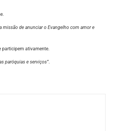
e.
sa missão de anunciar o Evangelho com amor e
 participem ativamente.
as paróquias e serviços”
.