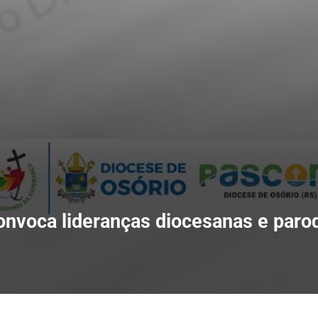
onvoca lideranças diocesanas e paro