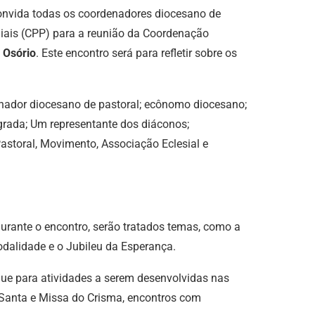
convida todas os coordenadores diocesano de
uiais (CPP) para a reunião da Coordenação
 Osório
. Este encontro será para refletir sobre os
denador diocesano de pastoral; ecônomo diocesano;
rada; Um representante dos diáconos;
storal, Movimento, Associação Eclesial e
urante o encontro, serão tratados temas, como a
dalidade e o Jubileu da Esperança.
ue para atividades a serem desenvolvidas nas
 Santa e Missa do Crisma, encontros com