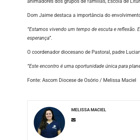
animadores dos grupos de famílias, Escola de Litu
Dom Jaime destaca a importância do envolvimento 
“Estamos vivendo um tempo de escuta e reflexão. 
esperança”
.
O coordenador diocesano de Pastoral, padre Lucian
“Este encontro é uma oportunidade única para plane
Fonte: Ascom Diocese de Osório / Melissa Maciel
MELISSA MACIEL