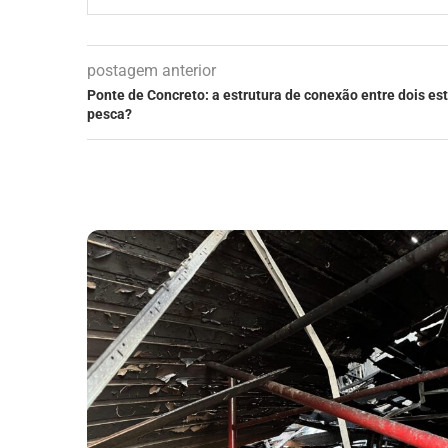
postagem anterior
Ponte de Concreto: a estrutura de conexão entre dois es
pesca?