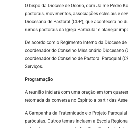
O bispo da Diocese de Osório, dom Jaime Pedro Koh
pastorais, movimentos, associações eclesiais e s
Diocesana de Pastoral (CDP), que acontecerá no d
rumos pastorais da Igreja Particular e planejar imp
De acordo com o Regimento Interno da Diocese de O
coordenador do Conselho Missionário Diocesano (
coordenador do Conselho de Pastoral Paroquial (C
Serviços.
Programação
A reunião iniciará com uma oração em tom quaresm
retomada da conversa no Espírito a partir das Ass
A Campanha da Fraternidade e o Projeto Paroquial
paróquias. Outros temas incluem a Escola Regiona