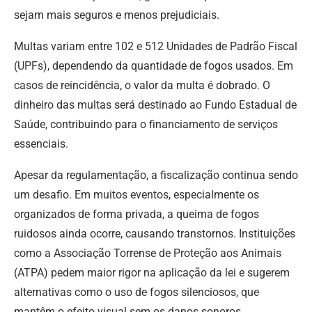
sejam mais seguros e menos prejudiciais.
Multas variam entre 102 e 512 Unidades de Padrão Fiscal
(UPFs), dependendo da quantidade de fogos usados. Em
casos de reincidência, o valor da multa é dobrado. O
dinheiro das multas será destinado ao Fundo Estadual de
Saúde, contribuindo para o financiamento de serviços
essenciais.
Apesar da regulamentação, a fiscalização continua sendo
um desafio. Em muitos eventos, especialmente os
organizados de forma privada, a queima de fogos
ruidosos ainda ocorre, causando transtornos. Instituições
como a Associação Torrense de Proteção aos Animais
(ATPA) pedem maior rigor na aplicação da lei e sugerem
alternativas como o uso de fogos silenciosos, que
mantêm o efeito visual sem os danos sonoros.