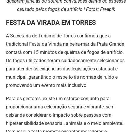
quebram janelas ou sofrem convulsões diante do estresse
causado pelos fogos de artifício | Fotos: Freepik
FESTA DA VIRADA EM TORRES
A Secretaria de Turismo de Torres confirmou que a
tradicional Festa da Virada na beira-mar da Praia Grande
contará com 15 minutos de queima de fogos de artifício.
Os fogos utilizados foram cuidadosamente selecionados
para atender às exigências das legislações estadual e
municipal, garantindo o respeito às normas de ruído e
promovendo um evento mais inclusivo.
Para os gestores, existe um esforço conjunto para
proporcionar uma celebração segura e vibrante, sem
deixar de considerar o impacto sobre pessoas com
hipersensibilidade sensorial, animais e o meio ambiente.
Com isso, a festa promete encantar moradores e