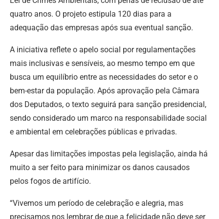
Lei de Crimes Ambientais, com penas de reclusão de até
quatro anos. O projeto estipula 120 dias para a
adequação das empresas após sua eventual sanção.
A iniciativa reflete o apelo social por regulamentações
mais inclusivas e sensíveis, ao mesmo tempo em que
busca um equilíbrio entre as necessidades do setor e o
bem-estar da população. Após aprovação pela Câmara
dos Deputados, o texto seguirá para sanção presidencial,
sendo considerado um marco na responsabilidade social
e ambiental em celebrações públicas e privadas.
Apesar das limitações impostas pela legislação, ainda há
muito a ser feito para minimizar os danos causados
pelos fogos de artifício.
“Vivemos um período de celebração e alegria, mas
precisamos nos lembrar de que a felicidade não deve ser