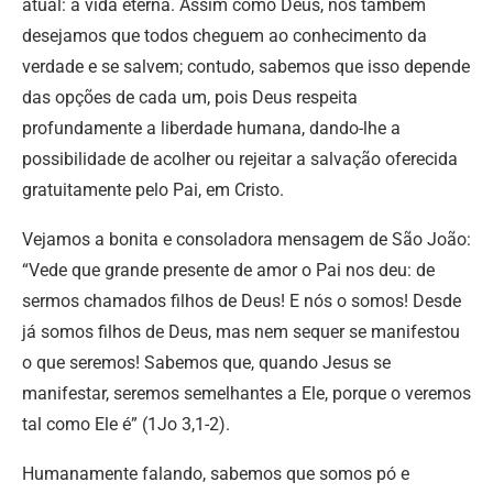
atual: a vida eterna. Assim como Deus, nós também
desejamos que todos cheguem ao conhecimento da
verdade e se salvem; contudo, sabemos que isso depende
das opções de cada um, pois Deus respeita
profundamente a liberdade humana, dando-lhe a
possibilidade de acolher ou rejeitar a salvação oferecida
gratuitamente pelo Pai, em Cristo.
Vejamos a bonita e consoladora mensagem de São João:
“Vede que grande presente de amor o Pai nos deu: de
sermos chamados filhos de Deus! E nós o somos! Desde
já somos filhos de Deus, mas nem sequer se manifestou
o que seremos! Sabemos que, quando Jesus se
manifestar, seremos semelhantes a Ele, porque o veremos
tal como Ele é” (1Jo 3,1-2).
Humanamente falando, sabemos que somos pó e