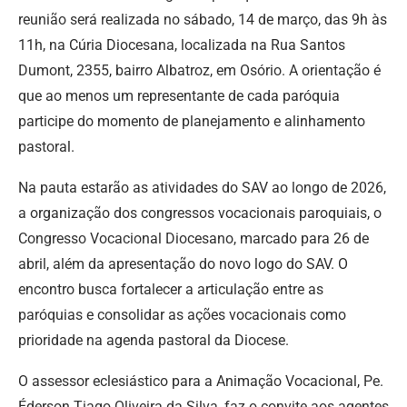
reunião será realizada no sábado, 14 de março, das 9h às
11h, na Cúria Diocesana, localizada na Rua Santos
Dumont, 2355, bairro Albatroz, em Osório. A orientação é
que ao menos um representante de cada paróquia
participe do momento de planejamento e alinhamento
pastoral.
Na pauta estarão as atividades do SAV ao longo de 2026,
a organização dos congressos vocacionais paroquiais, o
Congresso Vocacional Diocesano, marcado para 26 de
abril, além da apresentação do novo logo do SAV. O
encontro busca fortalecer a articulação entre as
paróquias e consolidar as ações vocacionais como
prioridade na agenda pastoral da Diocese.
O assessor eclesiástico para a Animação Vocacional, Pe.
Éderson Tiago Oliveira da Silva, faz o convite aos agentes