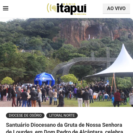
AO VIVO
DIOCESE DE OSÓRIO
LITORAL NORTE
Santuário Diocesano da Gruta de Nossa Senhora
de Lourdes, em Dom Pedro de Alcântara, celebra