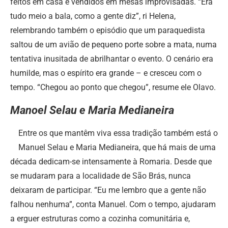
feitos em casa e vendidos em mesas improvisadas. “Era
tudo meio a bala, como a gente diz”, ri Helena,
relembrando também o episódio que um paraquedista
saltou de um avião de pequeno porte sobre a mata, numa
tentativa inusitada de abrilhantar o evento. O cenário era
humilde, mas o espírito era grande – e cresceu com o
tempo. “Chegou ao ponto que chegou”, resume ele Olavo.
Manoel Selau e Maria Medianeira
Entre os que mantêm viva essa tradição também está o
Manuel Selau e Maria Medianeira, que há mais de uma
década dedicam-se intensamente à Romaria. Desde que
se mudaram para a localidade de São Brás, nunca
deixaram de participar. “Eu me lembro que a gente não
falhou nenhuma”, conta Manuel. Com o tempo, ajudaram
a erguer estruturas como a cozinha comunitária e,