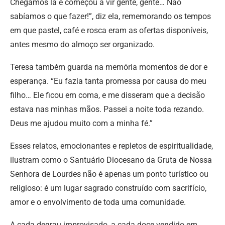
Chegamos lá e começou a vir gente, gente… Não
sabíamos o que fazer!”, diz ela, rememorando os tempos
em que pastel, café e rosca eram as ofertas disponíveis,
antes mesmo do almoço ser organizado.
Teresa também guarda na memória momentos de dor e
esperança. “Eu fazia tanta promessa por causa do meu
filho… Ele ficou em coma, e me disseram que a decisão
estava nas minhas mãos. Passei a noite toda rezando.
Deus me ajudou muito com a minha fé.”
Esses relatos, emocionantes e repletos de espiritualidade,
ilustram como o Santuário Diocesano da Gruta de Nossa
Senhora de Lourdes não é apenas um ponto turístico ou
religioso: é um lugar sagrado construído com sacrifício,
amor e o envolvimento de toda uma comunidade.
A cada degrau improvisado, a cada doce vendido em