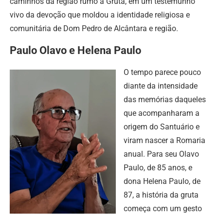
caminhos da região rumo à Gruta, em um testemunho
vivo da devoção que moldou a identidade religiosa e
comunitária de Dom Pedro de Alcântara e região.
Paulo Olavo e Helena Paulo
O tempo parece pouco
diante da intensidade
das memórias daqueles
que acompanharam a
origem do Santuário e
viram nascer a Romaria
anual. Para seu Olavo
Paulo, de 85 anos, e
dona Helena Paulo, de
87, a história da gruta
começa com um gesto