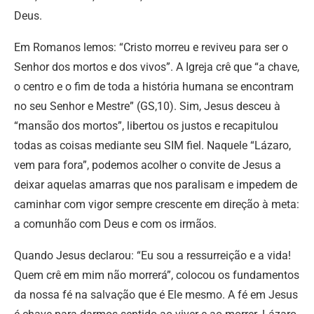
Deus.
Em Romanos lemos: “Cristo morreu e reviveu para ser o
Senhor dos mortos e dos vivos”. A Igreja crê que “a chave,
o centro e o fim de toda a história humana se encontram
no seu Senhor e Mestre” (GS,10). Sim, Jesus desceu à
“mansão dos mortos”, libertou os justos e recapitulou
todas as coisas mediante seu SIM fiel. Naquele “Lázaro,
vem para fora”, podemos acolher o convite de Jesus a
deixar aquelas amarras que nos paralisam e impedem de
caminhar com vigor sempre crescente em direção à meta:
a comunhão com Deus e com os irmãos.
Quando Jesus declarou: “Eu sou a ressurreição e a vida!
Quem crê em mim não morrerá”, colocou os fundamentos
da nossa fé na salvação que é Ele mesmo. A fé em Jesus