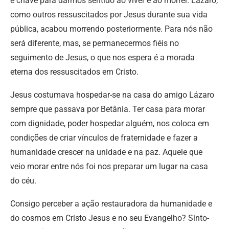
é chave para darmos sentido ao viver e ao morrer. Lázaro,
como outros ressuscitados por Jesus durante sua vida
pública, acabou morrendo posteriormente. Para nós não
será diferente, mas, se permanecermos fiéis no
seguimento de Jesus, o que nos espera é a morada
eterna dos ressuscitados em Cristo.
Jesus costumava hospedar-se na casa do amigo Lázaro
sempre que passava por Betânia. Ter casa para morar
com dignidade, poder hospedar alguém, nos coloca em
condições de criar vínculos de fraternidade e fazer a
humanidade crescer na unidade e na paz. Aquele que
veio morar entre nós foi nos preparar um lugar na casa
do céu.
Consigo perceber a ação restauradora da humanidade e
do cosmos em Cristo Jesus e no seu Evangelho? Sinto-