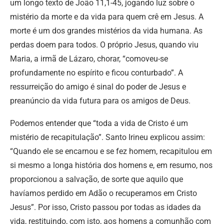
um longo texto de João 11,1-45, jogando luz sobre o
mistério da morte e da vida para quem crê em Jesus. A
morte é um dos grandes mistérios da vida humana. As
perdas doem para todos. O próprio Jesus, quando viu
Maria, a irmã de Lázaro, chorar, “comoveu-se
profundamente no espírito e ficou conturbado”. A
ressurreição do amigo é sinal do poder de Jesus e
preanúncio da vida futura para os amigos de Deus.
Podemos entender que “toda a vida de Cristo é um
mistério de recapitulação”. Santo Irineu explicou assim:
“Quando ele se encarnou e se fez homem, recapitulou em
si mesmo a longa história dos homens e, em resumo, nos
proporcionou a salvação, de sorte que aquilo que
havíamos perdido em Adão o recuperamos em Cristo
Jesus”. Por isso, Cristo passou por todas as idades da
vida, restituindo, com isto, aos homens a comunhão com