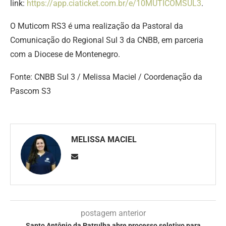
link:
https://app.ciaticket.com.br/e/10MUTICOMSUL3
.
O Muticom RS3 é uma realização da Pastoral da
Comunicação do Regional Sul 3 da CNBB, em parceria
com a Diocese de Montenegro.
Fonte: CNBB Sul 3 / Melissa Maciel / Coordenação da
Pascom S3
MELISSA MACIEL
postagem anterior
Santo Antônio da Patrulha abre processo seletivo para