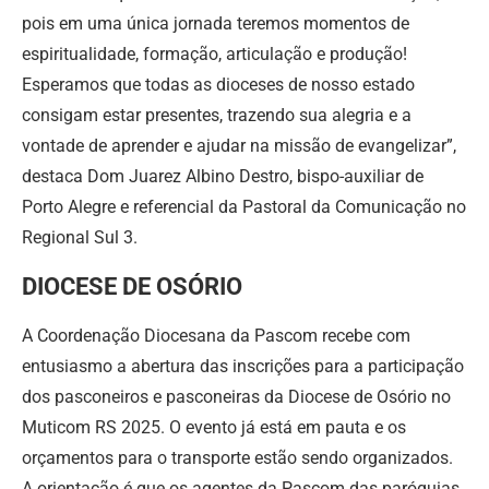
pois em uma única jornada teremos momentos de
espiritualidade, formação, articulação e produção!
Esperamos que todas as dioceses de nosso estado
consigam estar presentes, trazendo sua alegria e a
vontade de aprender e ajudar na missão de evangelizar”,
destaca Dom Juarez Albino Destro, bispo-auxiliar de
Porto Alegre e referencial da Pastoral da Comunicação no
Regional Sul 3.
DIOCESE DE OSÓRIO
A Coordenação Diocesana da Pascom recebe com
entusiasmo a abertura das inscrições para a participação
dos pasconeiros e pasconeiras da Diocese de Osório no
Muticom RS 2025. O evento já está em pauta e os
orçamentos para o transporte estão sendo organizados.
A orientação é que os agentes da Pascom das paróquias