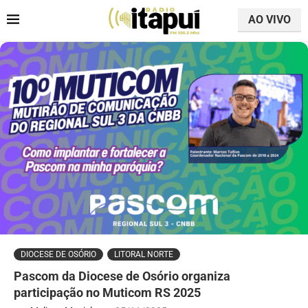
AO VIVO
DIOCESE DE OSÓRIO
LITORAL NORTE
Pascom da Diocese de Osório organiza
participação no Muticom RS 2025