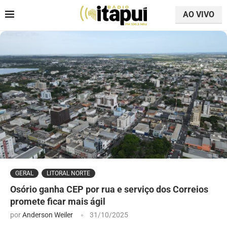
AO VIVO
GERAL
LITORAL NORTE
Osório ganha CEP por rua e serviço dos Correios
promete ficar mais ágil
por
Anderson Weiler
31/10/2025